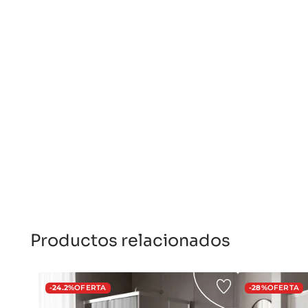
Productos relacionados
-24.2%
OFERTA
-28%
OFERTA