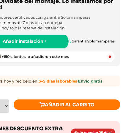
Olvídate del montaje. Lo instalamos por
ti
adores certificados con garantía Solomamparas
n menos de 7 días tras la entrega
hoy solo la reserva de instalación
Añadir instalación
Garantía Solomamparas
+150 clientes lo añadieron este mes
 hoy y recíbelo en
3–5 días laborables
·
Envío gratis
AÑADIR AL CARRITO
ES DESCUENTO EXTRA
¡Solo quedan 25 días!