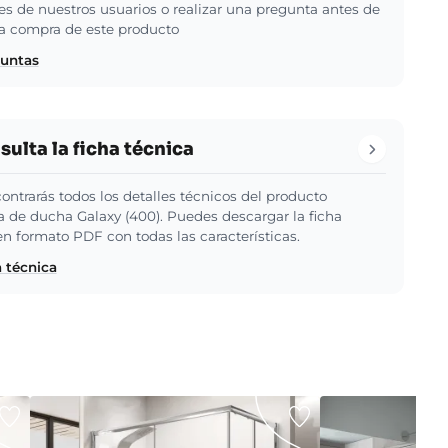
es de nuestros usuarios o realizar una pregunta antes de
 la compra de este producto
guntas
ulta la ficha técnica
ontrarás todos los detalles técnicos del producto
de ducha Galaxy (400). Puedes descargar la ficha
en formato PDF con todas las características.
a técnica