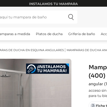
INSTALAMOS TU MAMPARA
amparas a medida
Platos de ducha
Grifería de baño
Acc
RAS DE DUCHA EN ESQUINA ANGULARES
MAMPARAS DE DUCHA AN
Mampa
¡INSTALAMOS
TU MAMPARA!
(400)
angular (1
acceso si
para tu bi
Ficha 