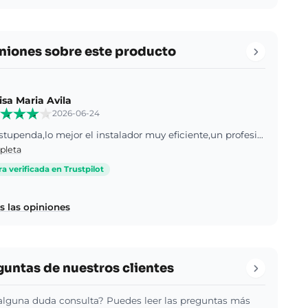
niones sobre este producto
isa Maria Avila
2026-06-24
Queda estupenda,lo mejor el instalador muy eficiente,un profesional,la instaló muy rápido y muy bien,muchas gracias.
pleta
 verificada en Trustpilot
s las opiniones
guntas de nuestros clientes
alguna duda consulta? Puedes leer las preguntas más