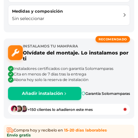
Medidas y composición
Sin seleccionar
RECOMENDADO
INSTALAMOS TU MAMPARA
Olvídate del montaje. Lo instalamos por
ti
Instaladores certificados con garantía Solomamparas
Cita en menos de 7 días tras la entrega
Abona hoy solo la reserva de instalación
Añadir instalación
Garantía Solomamparas
+150 clientes lo añadieron este mes
Compra hoy y recíbelo en
15–20 días laborables
·
Envío gratis