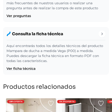
más frecuentes de nuestros usuarios o realizar una
pregunta antes de realizar la compra de este producto
Ver preguntas
Consulta la ficha técnica
Aquí encontrarás todos los detalles técnicos del producto
Mampara de ducha a medida Vega (P00) a medida.
Puedes descargar la ficha técnica en formato PDF con
todas las características.
Ver ficha técnica
Productos relacionados
-28%
OFERTA
-24.2%
OFERTA
-2