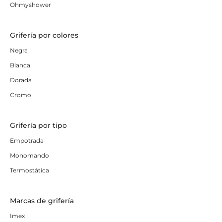
Ohmyshower
Grifería por colores
Negra
Blanca
Dorada
Cromo
Grifería por tipo
Empotrada
Monomando
Termostática
Marcas de grifería
Imex