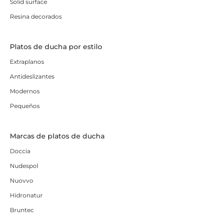
Solid surface
Resina decorados
Platos de ducha por estilo
Extraplanos
Antideslizantes
Modernos
Pequeños
Marcas de platos de ducha
Doccia
Nudespol
Nuovvo
Hidronatur
Bruntec