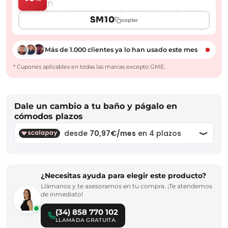
(*)
SM10
copiar
Más de 1.000 clientes ya lo han usado este mes
* Cupones aplicables en todas las marcas excepto GME.
Dale un cambio a tu baño y págalo en
cómodos plazos
¿Necesitas ayuda para elegir este producto?
Llámanos y te asesoramos en tu compra. ¡Te atendemos
de inmediato!
(34) 858 770 102
LLAMADA GRATUITA