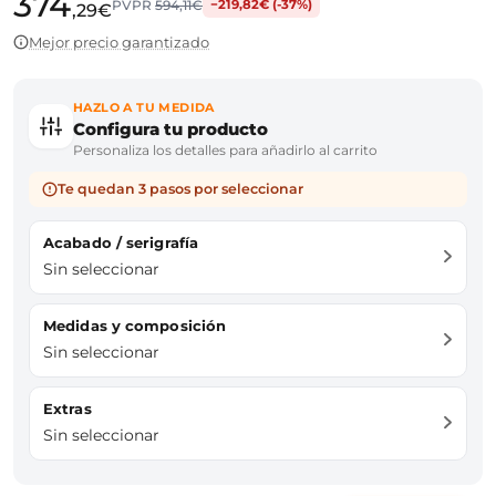
374
PVPR
594,11€
−219,82€ (-37%)
,29€
Mejor precio garantizado
HAZLO A TU MEDIDA
Configura tu producto
Personaliza los detalles para añadirlo al carrito
Te quedan 3 pasos por seleccionar
Acabado / serigrafía
Sin seleccionar
Medidas y composición
Sin seleccionar
Extras
Sin seleccionar