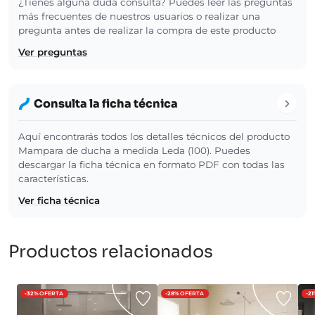
¿Tienes alguna duda consulta? Puedes leer las preguntas
más frecuentes de nuestros usuarios o realizar una
pregunta antes de realizar la compra de este producto
Ver preguntas
Consulta la ficha técnica
Aquí encontrarás todos los detalles técnicos del producto
Mampara de ducha a medida Leda (100). Puedes
descargar la ficha técnica en formato PDF con todas las
características.
Ver ficha técnica
Productos relacionados
-32%
OFERTA
-28%
OFERTA
-2