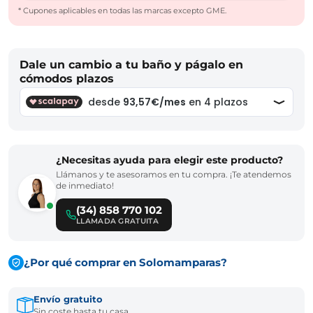
* Cupones aplicables en todas las marcas excepto GME.
Dale un cambio a tu baño y págalo en
cómodos plazos
¿Necesitas ayuda para elegir este producto?
Llámanos y te asesoramos en tu compra. ¡Te atendemos
de inmediato!
(34) 858 770 102
LLAMADA GRATUITA
¿Por qué comprar en Solomamparas?
Envío gratuito
Sin coste hasta tu casa