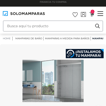
INSTALAMOS TU MAMPARA
0
HOME
MAMPARAS DE BAÑO
MAMPARAS A MEDIDA PARA BAÑOS
MAMPARA 
¡INSTALAMOS
TU MAMPARA!