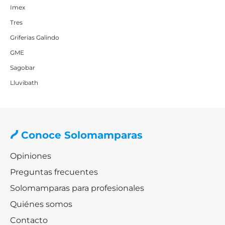
Imex
Tres
Griferías Galindo
GME
Sagobar
Lluvibath
Conoce Solomamparas
Opiniones
Preguntas frecuentes
Solomamparas para profesionales
Quiénes somos
Contacto