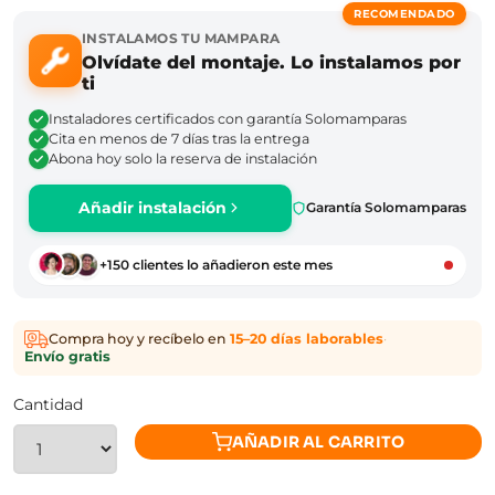
RECOMENDADO
INSTALAMOS TU MAMPARA
Olvídate del montaje. Lo instalamos por
ti
Instaladores certificados con garantía Solomamparas
Cita en menos de 7 días tras la entrega
Abona hoy solo la reserva de instalación
Añadir instalación
Garantía Solomamparas
+150 clientes lo añadieron este mes
Compra hoy y recíbelo en
15–20 días laborables
·
Envío gratis
Cantidad
AÑADIR AL CARRITO