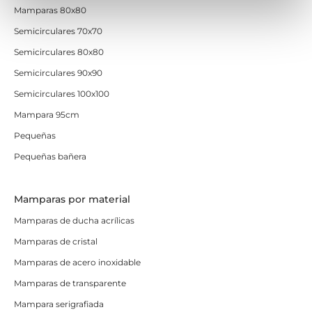
Mamparas 80x80
Semicirculares 70x70
Semicirculares 80x80
Semicirculares 90x90
Semicirculares 100x100
Mampara 95cm
Pequeñas
Pequeñas bañera
Mamparas por material
Mamparas de ducha acrílicas
Mamparas de cristal
Mamparas de acero inoxidable
Mamparas de transparente
Mampara serigrafiada