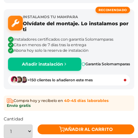
RECOMENDADO
INSTALAMOS TU MAMPARA
Olvídate del montaje. Lo instalamos por
ti
Instaladores certificados con garantía Solomamparas
Cita en menos de 7 días tras la entrega
Abona hoy solo la reserva de instalación
Añadir instalación
Garantía Solomamparas
+150 clientes lo añadieron este mes
Compra hoy y recíbelo en
40–45 días laborables
·
Envío gratis
Cantidad
AÑADIR AL CARRITO