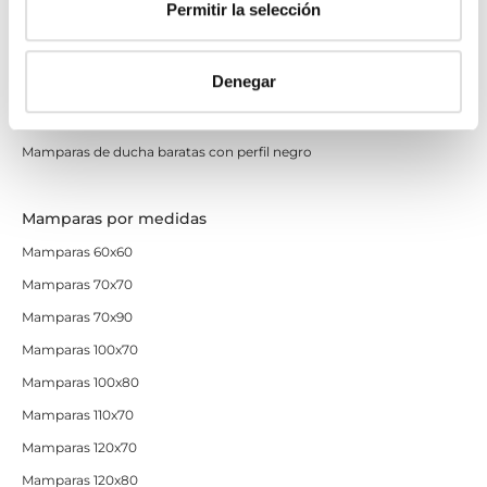
Permitir la selección
Mamparas de perfilería blanca
Mamparas de perfilería oro rosa
Denegar
Mamparas de perfilería dorada
Mamparas de colores
Mamparas de ducha baratas con perfil negro
Mamparas por medidas
Mamparas 60x60
Mamparas 70x70
Mamparas 70x90
Mamparas 100x70
Mamparas 100x80
Mamparas 110x70
Mamparas 120x70
Mamparas 120x80