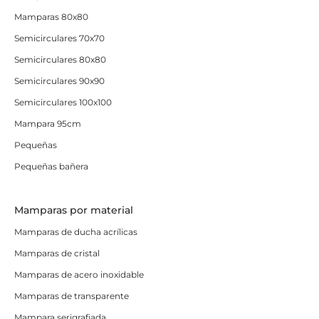
Mamparas 80x80
Semicirculares 70x70
Semicirculares 80x80
Semicirculares 90x90
Semicirculares 100x100
Mampara 95cm
Pequeñas
Pequeñas bañera
Mamparas por material
Mamparas de ducha acrílicas
Mamparas de cristal
Mamparas de acero inoxidable
Mamparas de transparente
Mampara serigrafiada