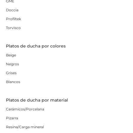
GME
Doccia
Profiltek
Torvisco
Platos de ducha por colores
Beige
Negros
Grises
Blancos
Platos de ducha por material
Cerámicos/Porcelana
Pizarra
Resina/Carga mineral