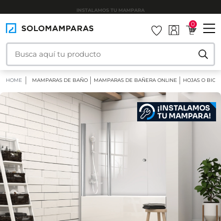
INSTALAMOS TU MAMPARA
0
HOME
MAMPARAS DE BAÑO
MAMPARAS DE BAÑERA ONLINE
HOJAS O BIOM
¡INSTALAMOS
TU MAMPARA!