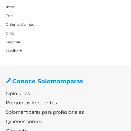
Imex
Tres
Griferías Galindo
GME
Sagobar
Lluvibath
Conoce Solomamparas
Opiniones
Preguntas frecuentes
Solomamparas para profesionales
Quiénes somos
Contacto