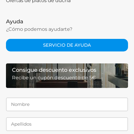
Ofertas de platos de ducha
Ayuda
¿Cómo podemos ayudarte?
SERVICIO DE AYUDA
Consigue descuento exclusivos
Recibe un cupón descuento de 5€