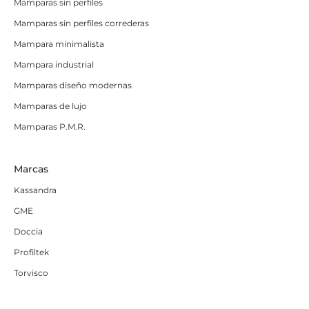
Mamparas sin perfiles
Mamparas sin perfiles correderas
Mampara minimalista
Mampara industrial
Mamparas diseño modernas
Mamparas de lujo
Mamparas P.M.R.
Marcas
Kassandra
GME
Doccia
Profiltek
Torvisco