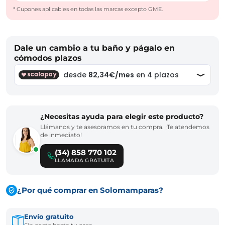
* Cupones aplicables en todas las marcas excepto GME.
Dale un cambio a tu baño y págalo en
cómodos plazos
¿Necesitas ayuda para elegir este producto?
Llámanos y te asesoramos en tu compra. ¡Te atendemos
de inmediato!
(34) 858 770 102
LLAMADA GRATUITA
¿Por qué comprar en Solomamparas?
Envío gratuito