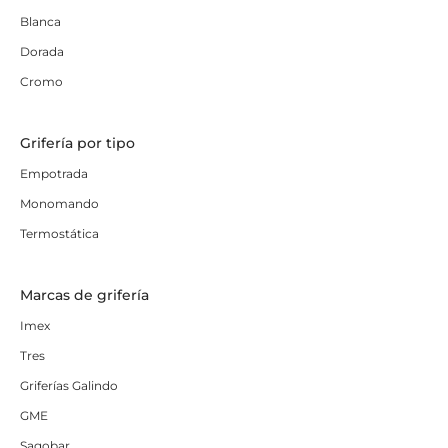
Blanca
Dorada
Cromo
Grifería por tipo
Empotrada
Monomando
Termostática
Marcas de grifería
Imex
Tres
Griferías Galindo
GME
Sagobar