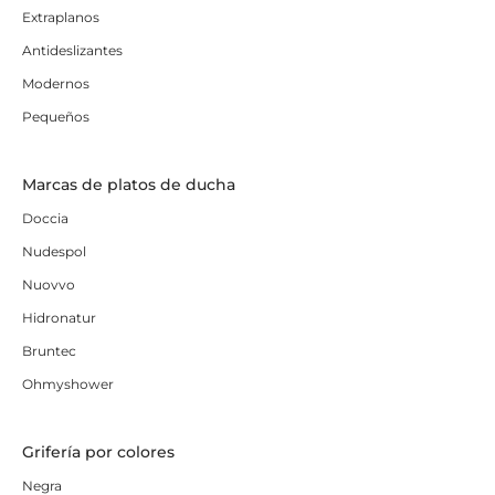
Extraplanos
Antideslizantes
Modernos
Pequeños
Marcas de platos de ducha
Doccia
Nudespol
Nuovvo
Hidronatur
Bruntec
Ohmyshower
Grifería por colores
Negra