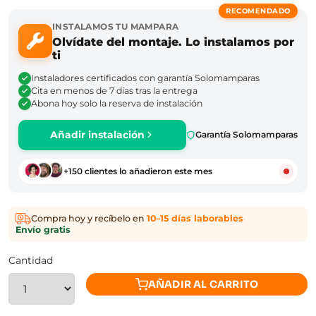
RECOMENDADO
INSTALAMOS TU MAMPARA
Olvídate del montaje. Lo instalamos por
ti
Instaladores certificados con garantía Solomamparas
Cita en menos de 7 días tras la entrega
Abona hoy solo la reserva de instalación
Añadir instalación
Garantía Solomamparas
+150 clientes lo añadieron este mes
Compra hoy y recíbelo en
10–15 días laborables
·
Envío gratis
Cantidad
AÑADIR AL CARRITO