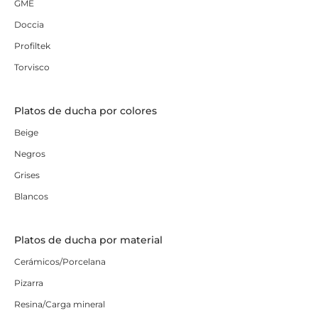
GME
Doccia
Profiltek
Torvisco
Platos de ducha por colores
Beige
Negros
Grises
Blancos
Platos de ducha por material
Cerámicos/Porcelana
Pizarra
Resina/Carga mineral