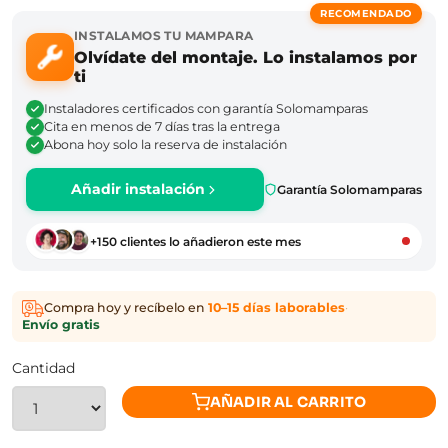
RECOMENDADO
INSTALAMOS TU MAMPARA
Olvídate del montaje. Lo instalamos por
ti
Instaladores certificados con garantía Solomamparas
Cita en menos de 7 días tras la entrega
Abona hoy solo la reserva de instalación
Añadir instalación
Garantía Solomamparas
+150 clientes lo añadieron este mes
Compra hoy y recíbelo en
10–15 días laborables
·
Envío gratis
Cantidad
AÑADIR AL CARRITO