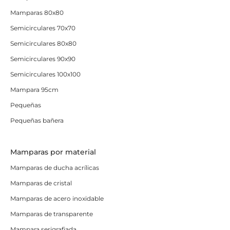
Mamparas 80x80
Semicirculares 70x70
Semicirculares 80x80
Semicirculares 90x90
Semicirculares 100x100
Mampara 95cm
Pequeñas
Pequeñas bañera
Mamparas por material
Mamparas de ducha acrílicas
Mamparas de cristal
Mamparas de acero inoxidable
Mamparas de transparente
Mampara serigrafiada