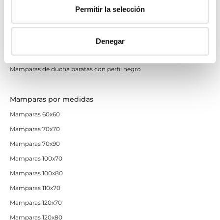
Permitir la selección
Mamparas de perfilería blanca
Mamparas de perfilería oro rosa
Mamparas de perfilería dorada
Denegar
Mamparas de colores
Mamparas de ducha baratas con perfil negro
Mamparas por medidas
Mamparas 60x60
Mamparas 70x70
Mamparas 70x90
Mamparas 100x70
Mamparas 100x80
Mamparas 110x70
Mamparas 120x70
Mamparas 120x80