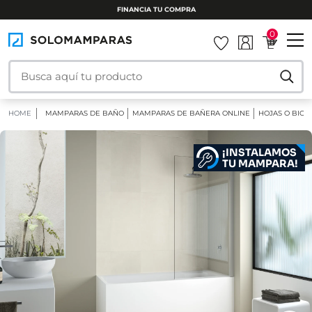
INSTALAMOS TU MAMPARA
0
HOME
MAMPARAS DE BAÑO
MAMPARAS DE BAÑERA ONLINE
HOJAS O BIOM
¡INSTALAMOS
TU MAMPARA!