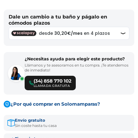
Dale un cambio a tu baño y págalo en
cómodos plazos
¿Necesitas ayuda para elegir este producto?
Llámanos y te asesoramos en tu compra. ¡Te atendemos
de inmediato!
(34) 858 770 102
LLAMADA GRATUITA
¿Por qué comprar en Solomamparas?
Envío gratuito
Sin coste hasta tu casa