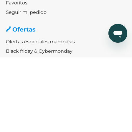
Favoritos
Seguir mi pedido
Ofertas
Ofertas especiales mamparas
Black friday & Cybermonday
Ofertas de platos de ducha
Ayuda
¿Cómo podemos ayudarte?
SERVICIO DE AYUDA
Consigue descuento exclusivos