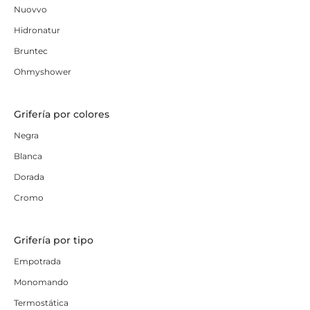
Nuovvo
Hidronatur
Bruntec
Ohmyshower
Grifería por colores
Negra
Blanca
Dorada
Cromo
Grifería por tipo
Empotrada
Monomando
Termostática