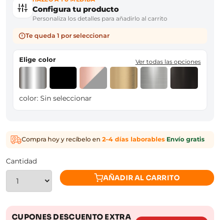
Configura tu producto
Personaliza los detalles para añadirlo al carrito
Te queda 1 por seleccionar
Elige color
Ver todas las opciones
color:
Sin seleccionar
Compra hoy y recíbelo en
2–4 días laborables
·
Envío gratis
Cantidad
AÑADIR AL CARRITO
CUPONES DESCUENTO EXTRA