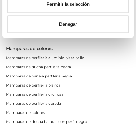
Correderas
Permitir la selección
Mamparas doble hoja
Mamparas a ras de suelo
Denegar
Mamparas con armario
Mamparas de colores
Mamparas de perfilería aluminio plata brillo
Mamparas de ducha perfilería negra
Mamparas de bañera perfilería negra
Mamparas de perfilería blanca
Mamparas de perfilería oro rosa
Mamparas de perfilería dorada
Mamparas de colores
Mamparas de ducha baratas con perfil negro