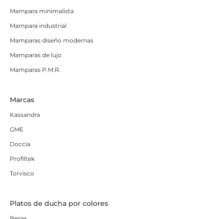
Mampara minimalista
Mampara industrial
Mamparas diseño modernas
Mamparas de lujo
Mamparas P.M.R.
Marcas
Kassandra
GME
Doccia
Profiltek
Torvisco
Platos de ducha por colores
Beige