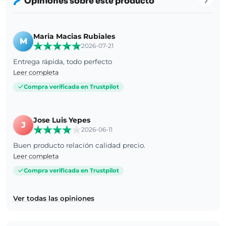
Opiniones sobre este producto
Maria Macias Rubiales
M
2026-07-21
Entrega rápida, todo perfecto
Leer completa
Compra verificada en Trustpilot
Jose Luis Yepes
J
2026-06-11
Buen producto relación calidad precio.
Leer completa
Compra verificada en Trustpilot
Ver todas las opiniones