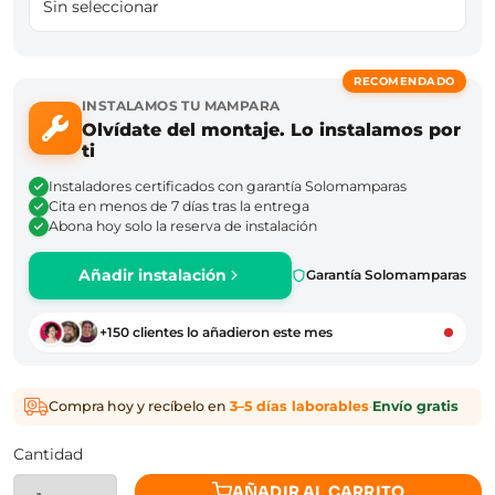
Sin seleccionar
RECOMENDADO
INSTALAMOS TU MAMPARA
Olvídate del montaje. Lo instalamos por
ti
Instaladores certificados con garantía Solomamparas
Cita en menos de 7 días tras la entrega
Abona hoy solo la reserva de instalación
Añadir instalación
Garantía Solomamparas
+150 clientes lo añadieron este mes
Compra hoy y recíbelo en
3–5 días laborables
·
Envío gratis
Cantidad
AÑADIR AL CARRITO