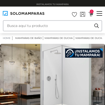
INSTALAMOS TU MAMPARA
0
HOME
MAMPARAS DE BAÑO
MAMPARAS DE DUCHA
MAMPARAS DE DUCHA F
¡INSTALAMOS
TU MAMPARA!