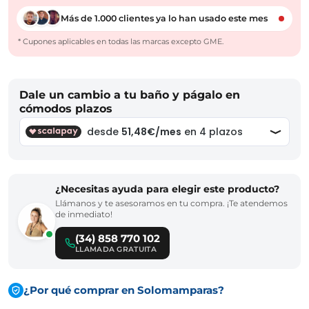
Más de 1.000 clientes ya lo han usado este mes
* Cupones aplicables en todas las marcas excepto GME.
Dale un cambio a tu baño y págalo en
cómodos plazos
¿Necesitas ayuda para elegir este producto?
Llámanos y te asesoramos en tu compra. ¡Te atendemos
de inmediato!
(34) 858 770 102
LLAMADA GRATUITA
¿Por qué comprar en Solomamparas?