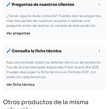
Preguntas de nuestros clientes
¿Tienes alguna duda consulta? Puedes leer las preguntas
más frecuentes de nuestros usuarios o realizar una
pregunta antes de realizar la compra de este producto
Ver preguntas
Consulta la ficha técnica
Aquí encontrarás todos los detalles técnicos del producto
Fijo de ducha Mampara Kassandra Fresh Arena (FA 633).
Puedes descargar la ficha técnica en formato PDF con
todas las características.
Ver ficha técnica
Otros productos de la misma