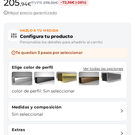
205
PVPR
278,30€
−72,36€ (-26%)
,94€
Mejor precio garantizado
HAZLO A TU MEDIDA
Configura tu producto
Personaliza los detalles para añadirlo al carrito
Te quedan 3 pasos por seleccionar
Elige color de perfil
Ver todas las opciones
color de perfil:
Sin seleccionar
Medidas y composición
Sin seleccionar
Extras