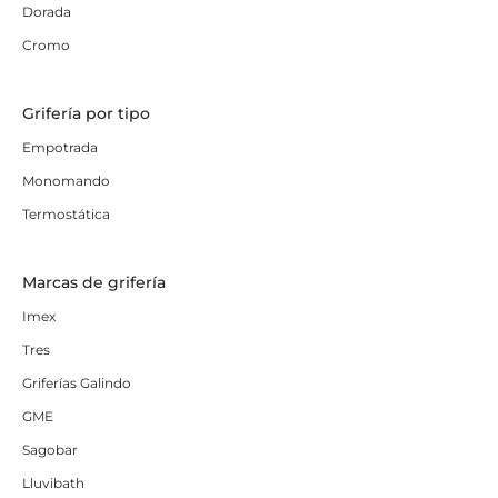
Dorada
Cromo
Grifería por tipo
Empotrada
Monomando
Termostática
Marcas de grifería
Imex
Tres
Griferías Galindo
GME
Sagobar
Lluvibath