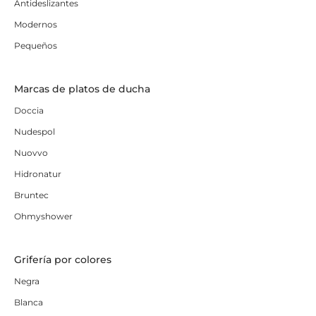
Antideslizantes
Modernos
Pequeños
Marcas de platos de ducha
Doccia
Nudespol
Nuovvo
Hidronatur
Bruntec
Ohmyshower
Grifería por colores
Negra
Blanca