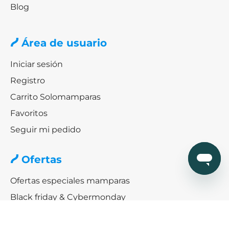
Blog
Área de usuario
Iniciar sesión
Registro
Carrito Solomamparas
Favoritos
Seguir mi pedido
Ofertas
Ofertas especiales mamparas
Black friday & Cybermonday
Ofertas de platos de ducha