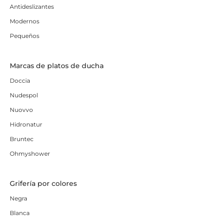
Antideslizantes
Modernos
Pequeños
Marcas de platos de ducha
Doccia
Nudespol
Nuovvo
Hidronatur
Bruntec
Ohmyshower
Grifería por colores
Negra
Blanca