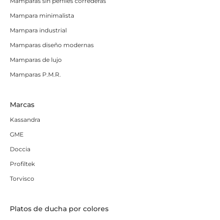
Mamparas sin perfiles correderas
Mampara minimalista
Mampara industrial
Mamparas diseño modernas
Mamparas de lujo
Mamparas P.M.R.
Marcas
Kassandra
GME
Doccia
Profiltek
Torvisco
Platos de ducha por colores