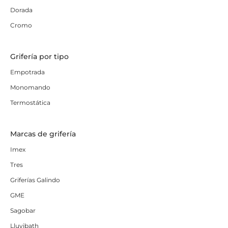
Dorada
Cromo
Grifería por tipo
Empotrada
Monomando
Termostática
Marcas de grifería
Imex
Tres
Griferías Galindo
GME
Sagobar
Lluvibath