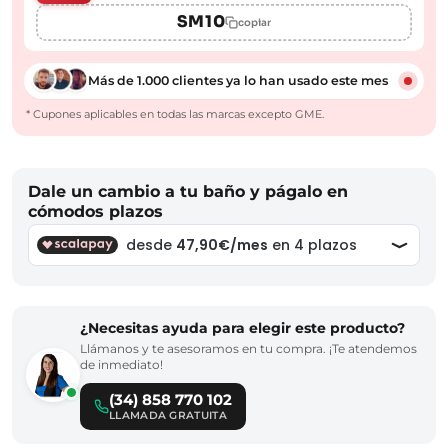
SM10
copiar
Más de 1.000 clientes ya lo han usado este mes
* Cupones aplicables en todas las marcas excepto GME.
Dale un cambio a tu baño y págalo en
cómodos plazos
¿Necesitas ayuda para elegir este producto?
Llámanos y te asesoramos en tu compra. ¡Te atendemos
de inmediato!
(34) 858 770 102
LLAMADA GRATUITA