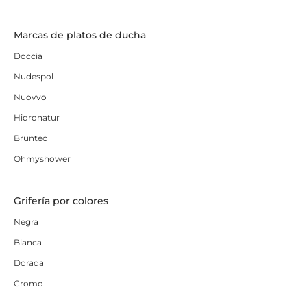
Marcas de platos de ducha
Doccia
Nudespol
Nuovvo
Hidronatur
Bruntec
Ohmyshower
Grifería por colores
Negra
Blanca
Dorada
Cromo