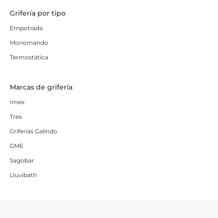
Grifería por tipo
Empotrada
Monomando
Termostática
Marcas de grifería
Imex
Tres
Griferías Galindo
GME
Sagobar
Lluvibath