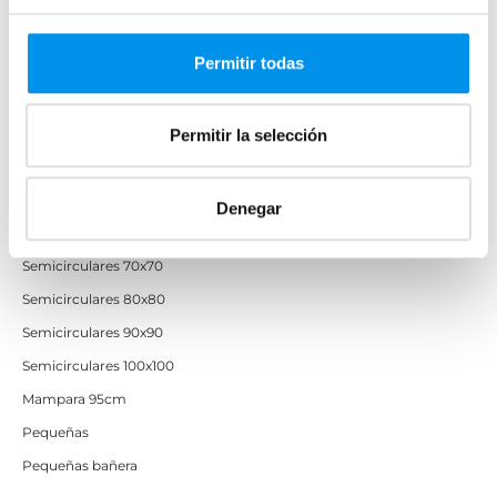
Mamparas 70x90
Permitir todas
Mamparas 100x70
Mamparas 100x80
Mamparas 110x70
Permitir la selección
Mamparas 120x70
Mamparas 120x80
Denegar
Mamparas 80x80
Semicirculares 70x70
Semicirculares 80x80
Semicirculares 90x90
Semicirculares 100x100
Mampara 95cm
Pequeñas
Pequeñas bañera