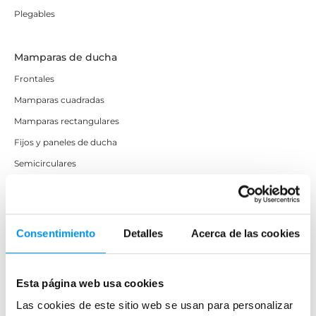
Plegables
Mamparas de ducha
Frontales
Mamparas cuadradas
Mamparas rectangulares
Fijos y paneles de ducha
Semicirculares
Correderas sin perfiles
Apertura abatible
Apertura plegable
Consentimiento
Detalles
Acerca de las cookies
Cristal fijo para ducha
Correderas
Esta página web usa cookies
Mamparas doble hoja
Las cookies de este sitio web se usan para personalizar
Mamparas a ras de suelo