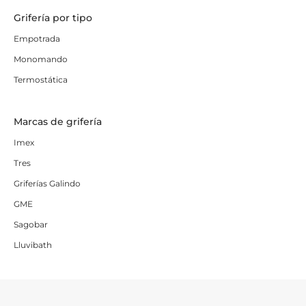
Grifería por tipo
Empotrada
Monomando
Termostática
Marcas de grifería
Imex
Tres
Griferías Galindo
GME
Sagobar
Lluvibath