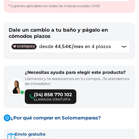
* Cupones aplicables en todas las marcas excepto GME.
Dale un cambio a tu baño y págalo en
cómodos plazos
¿Necesitas ayuda para elegir este producto?
Llámanos y te asesoramos en tu compra. ¡Te atendemos
de inmediato!
(34) 858 770 102
LLAMADA GRATUITA
¿Por qué comprar en Solomamparas?
Envío gratuito