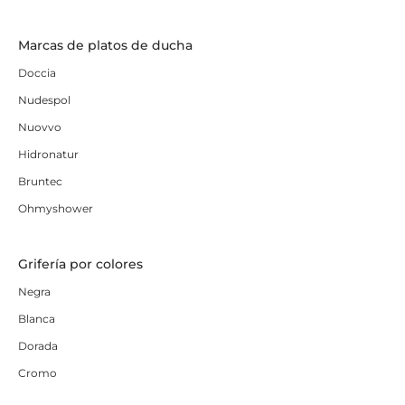
Marcas de platos de ducha
Doccia
Nudespol
Nuovvo
Hidronatur
Bruntec
Ohmyshower
Grifería por colores
Negra
Blanca
Dorada
Cromo