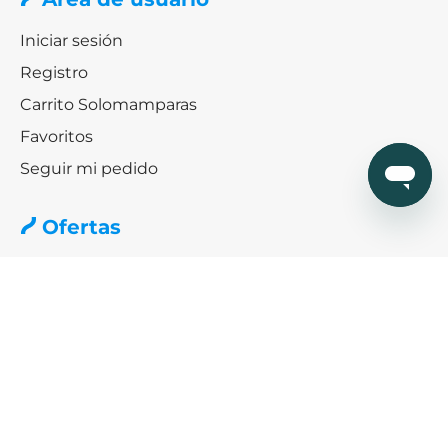
Iniciar sesión
Registro
Carrito Solomamparas
Favoritos
Seguir mi pedido
Ofertas
Ofertas especiales mamparas
Black friday & Cybermonday
Ofertas de platos de ducha
Ayuda
¿Cómo podemos ayudarte?