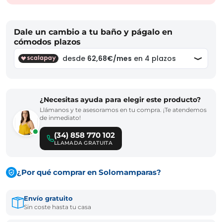
Dale un cambio a tu baño y págalo en
cómodos plazos
¿Necesitas ayuda para elegir este producto?
Llámanos y te asesoramos en tu compra. ¡Te atendemos
de inmediato!
(34) 858 770 102
LLAMADA GRATUITA
¿Por qué comprar en Solomamparas?
Envío gratuito
Sin coste hasta tu casa