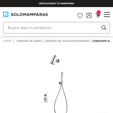
INSTALAMOS TU MAMPARA
0
HOME
GRIFERÍA DE BAÑO
GRIFERÍA DE DUCHA EMPOTRADA
CONJUNTO DE 