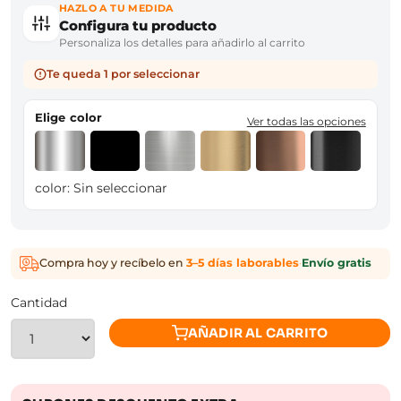
HAZLO A TU MEDIDA
Configura tu producto
Personaliza los detalles para añadirlo al carrito
Te queda 1 por seleccionar
Elige color
Ver todas las opciones
color:
Sin seleccionar
Compra hoy y recíbelo en
3–5 días laborables
·
Envío gratis
Cantidad
AÑADIR AL CARRITO