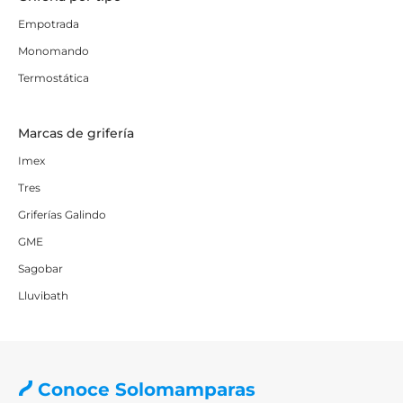
Empotrada
Monomando
Termostática
Marcas de grifería
Imex
Tres
Griferías Galindo
GME
Sagobar
Lluvibath
Conoce Solomamparas