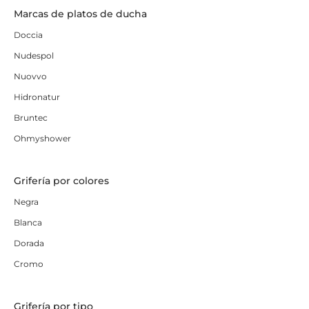
Marcas de platos de ducha
Doccia
Nudespol
Nuovvo
Hidronatur
Bruntec
Ohmyshower
Grifería por colores
Negra
Blanca
Dorada
Cromo
Grifería por tipo