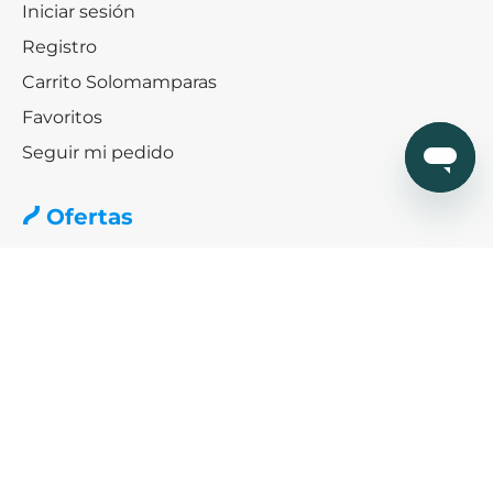
Iniciar sesión
Registro
Carrito Solomamparas
Favoritos
Seguir mi pedido
Ofertas
Ofertas especiales mamparas
Black friday & Cybermonday
Ofertas de platos de ducha
Ayuda
¿Cómo podemos ayudarte?