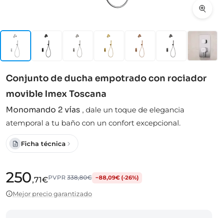
Conjunto de ducha empotrado con rociador
movible Imex Toscana
Monomando 2 vías
,
dale un toque de elegancia
atemporal a tu baño con un confort excepcional.
Ficha técnica
250
PVPR
338,80€
−88,09€ (-26%)
,71€
Mejor precio garantizado