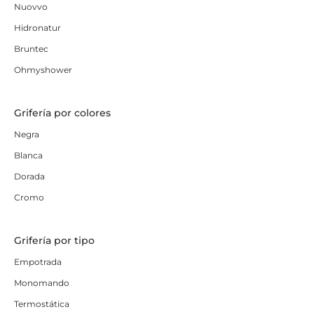
Nuovvo
Hidronatur
Bruntec
Ohmyshower
Grifería por colores
Negra
Blanca
Dorada
Cromo
Grifería por tipo
Empotrada
Monomando
Termostática