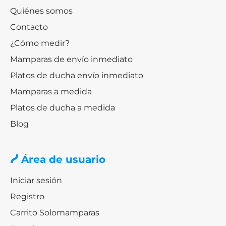
Quiénes somos
Contacto
¿Cómo medir?
Mamparas de envío inmediato
Platos de ducha envío inmediato
Mamparas a medida
Platos de ducha a medida
Blog
Área de usuario
Iniciar sesión
Registro
Carrito Solomamparas