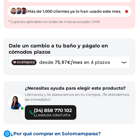
Más de 1.000 clientes ya lo han usado este mes
* Cupones aplicables en todas las marcas excepto GME.
Dale un cambio a tu baño y págalo en
cómodos plazos
¿Necesitas ayuda para elegir este producto?
Llámanos y te asesoramos en tu compra. ¡Te atendemos
de inmediato!
(34) 858 770 102
LLAMADA GRATUITA
¿Por qué comprar en Solomamparas?