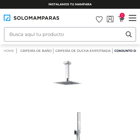
INSTALAMOS TU MAMPARA
0
HOME
GRIFERÍA DE BAÑO
GRIFERÍA DE DUCHA EMPOTRADA
CONJUNTO DE