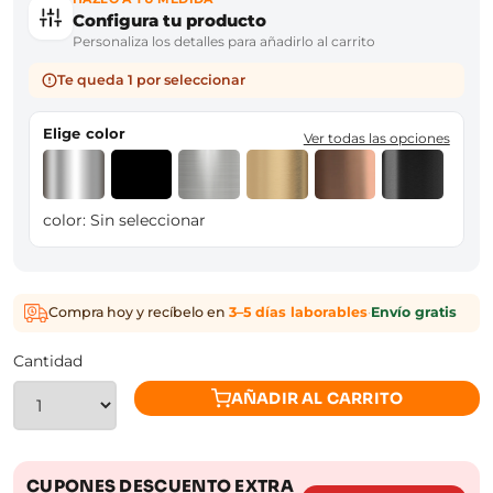
Configura tu producto
Personaliza los detalles para añadirlo al carrito
Te queda 1 por seleccionar
Elige color
Ver todas las opciones
color:
Sin seleccionar
Compra hoy y recíbelo en
3–5 días laborables
·
Envío gratis
Cantidad
AÑADIR AL CARRITO
CUPONES DESCUENTO EXTRA