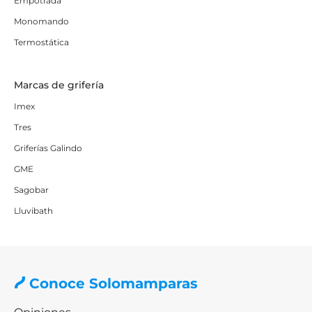
Empotrada
Monomando
Termostática
Marcas de grifería
Imex
Tres
Griferías Galindo
GME
Sagobar
Lluvibath
Conoce Solomamparas