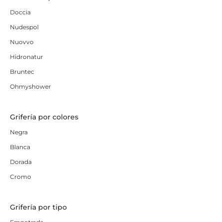
Doccia
Nudespol
Nuovvo
Hidronatur
Bruntec
Ohmyshower
Grifería por colores
Negra
Blanca
Dorada
Cromo
Grifería por tipo