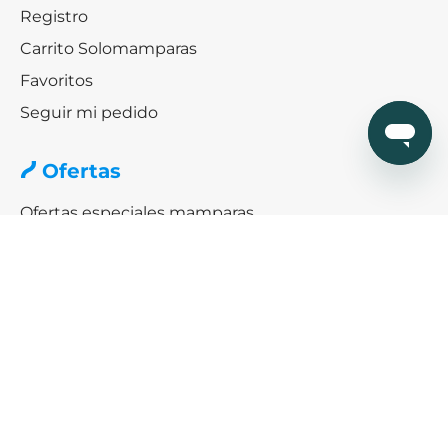
Registro
Carrito Solomamparas
Favoritos
Seguir mi pedido
Ofertas
Ofertas especiales mamparas
Black friday & Cybermonday
Ofertas de platos de ducha
Ayuda
¿Cómo podemos ayudarte?
SERVICIO DE AYUDA