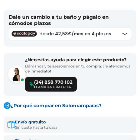
Dale un cambio a tu baño y págalo en
cómodos plazos
¿Necesitas ayuda para elegir este producto?
Llámanos y te asesoramos en tu compra. ¡Te atendemos
de inmediato!
(34) 858 770 102
LLAMADA GRATUITA
¿Por qué comprar en Solomamparas?
Envío gratuito
Sin coste hasta tu casa