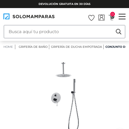
DEVOLUCIÓN GRATUITA EN 30 DÍAS
0
HOME
GRIFERÍA DE BAÑO
GRIFERÍA DE DUCHA EMPOTRADA
CONJUNTO DE 