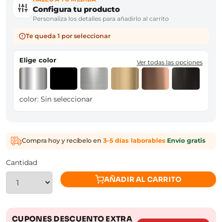
Configura tu producto
Personaliza los detalles para añadirlo al carrito
Te queda 1 por seleccionar
Elige color
Ver todas las opciones
color:
Sin seleccionar
Compra hoy y recíbelo en
3–5 días laborables
·
Envío gratis
Cantidad
AÑADIR AL CARRITO
CUPONES DESCUENTO EXTRA