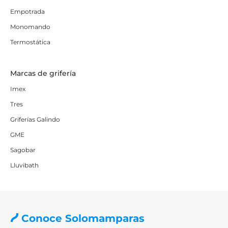
Empotrada
Monomando
Termostática
Marcas de grifería
Imex
Tres
Griferías Galindo
GME
Sagobar
Lluvibath
Conoce Solomamparas