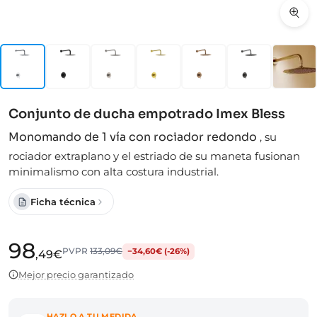
Conjunto de ducha empotrado Imex Bless
Monomando de 1 vía con rociador redondo
,
su
rociador extraplano y el estriado de su maneta fusionan
minimalismo con alta costura industrial.
Ficha técnica
98
PVPR
133,09€
−34,60€ (-26%)
,49€
Mejor precio garantizado
HAZLO A TU MEDIDA