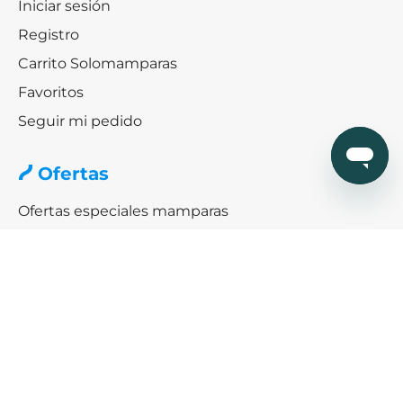
Iniciar sesión
Registro
Carrito Solomamparas
Favoritos
Seguir mi pedido
Ofertas
Ofertas especiales mamparas
Black friday & Cybermonday
Ofertas de platos de ducha
Ayuda
¿Cómo podemos ayudarte?
SERVICIO DE AYUDA