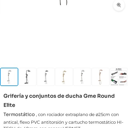
Grifería y conjuntos de ducha Gme Round
Elite
Termostático
,
con rociador extraplano de ø25cm con
antical, flexo PVC antitorsión y cartucho termostático HI-