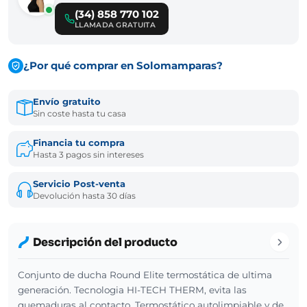
(34) 858 770 102
LLAMADA GRATUITA
¿Por qué comprar en Solomamparas?
Envío gratuito
Sin coste hasta tu casa
Financia tu compra
Hasta 3 pagos sin intereses
Servicio Post-venta
Devolución hasta 30 días
Descripción del producto
Conjunto de ducha Round Elite termostática de ultima
generación. Tecnologia HI-TECH THERM, evita las
quemaduras al contacto. Termostático autolimpiable y de