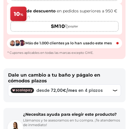
de descuento
en pedidos superiores a 950 €
10
%
(*)
SM10
copiar
Más de 1.000 clientes ya lo han usado este mes
* Cupones aplicables en todas las marcas excepto GME.
Dale un cambio a tu baño y págalo en
cómodos plazos
¿Necesitas ayuda para elegir este producto?
Llámanos y te asesoramos en tu compra. ¡Te atendemos
de inmediato!