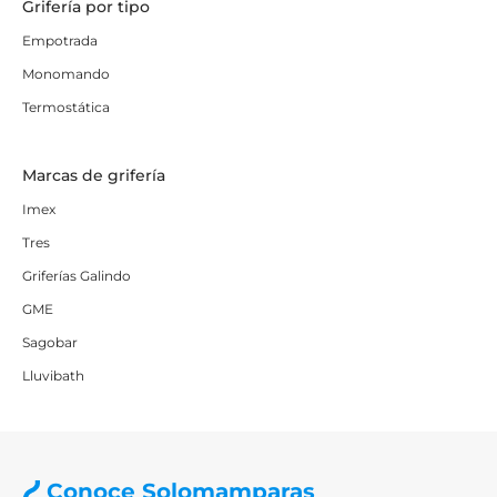
Grifería por tipo
Empotrada
Monomando
Termostática
Marcas de grifería
Imex
Tres
Griferías Galindo
GME
Sagobar
Lluvibath
Conoce Solomamparas