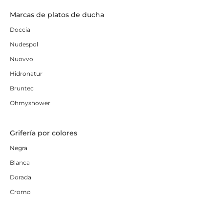
Marcas de platos de ducha
Doccia
Nudespol
Nuovvo
Hidronatur
Bruntec
Ohmyshower
Grifería por colores
Negra
Blanca
Dorada
Cromo