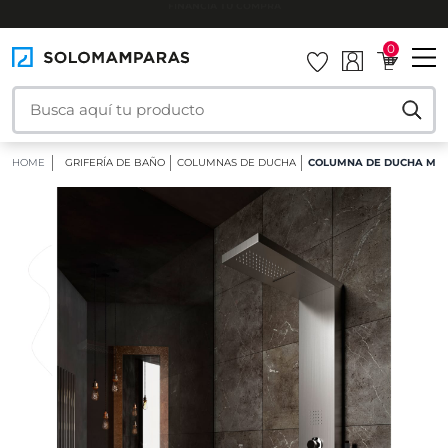
INSTALAMOS TU MAMPARA
0
HOME
GRIFERÍA DE BAÑO
COLUMNAS DE DUCHA
COLUMNA DE DUCHA MIZ