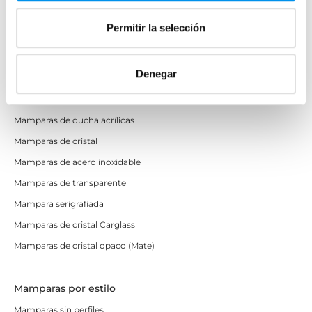
Mampara 95cm
Permitir la selección
Pequeñas
Pequeñas bañera
Denegar
Mamparas por material
Mamparas de ducha acrílicas
Mamparas de cristal
Mamparas de acero inoxidable
Mamparas de transparente
Mampara serigrafiada
Mamparas de cristal Carglass
Mamparas de cristal opaco (Mate)
Mamparas por estilo
Mamparas sin perfiles