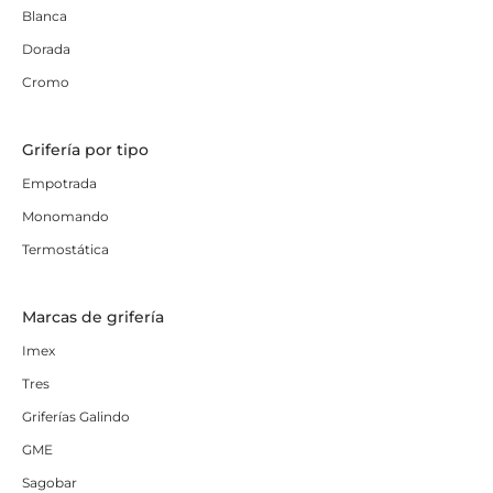
Blanca
Dorada
Cromo
Grifería por tipo
Empotrada
Monomando
Termostática
Marcas de grifería
Imex
Tres
Griferías Galindo
GME
Sagobar