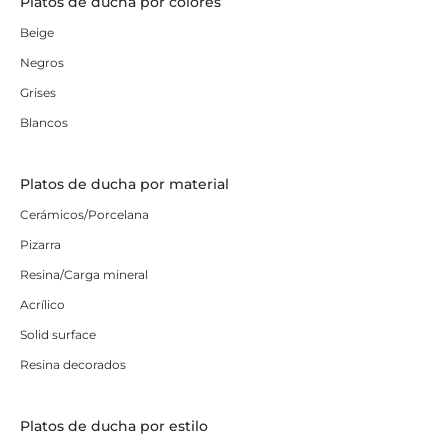
Platos de ducha por colores
Beige
Negros
Grises
Blancos
Platos de ducha por material
Cerámicos/Porcelana
Pizarra
Resina/Carga mineral
Acrílico
Solid surface
Resina decorados
Platos de ducha por estilo