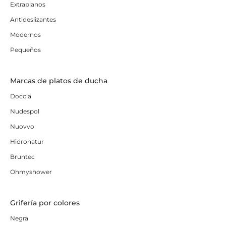
Extraplanos
Antideslizantes
Modernos
Pequeños
Marcas de platos de ducha
Doccia
Nudespol
Nuovvo
Hidronatur
Bruntec
Ohmyshower
Grifería por colores
Negra