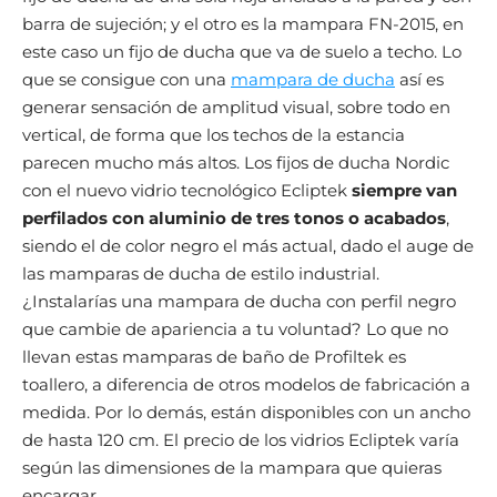
barra de sujeción; y el otro es la mampara FN-2015, en
este caso un fijo de ducha que va de suelo a techo. Lo
que se consigue con una
mampara de ducha
así es
generar sensación de amplitud visual, sobre todo en
vertical, de forma que los techos de la estancia
parecen mucho más altos. Los fijos de ducha Nordic
con el nuevo vidrio tecnológico Ecliptek
siempre van
perfilados con aluminio de tres tonos o acabados
,
siendo el de color negro el más actual, dado el auge de
las mamparas de ducha de estilo industrial.
¿Instalarías una mampara de ducha con perfil negro
que cambie de apariencia a tu voluntad? Lo que no
llevan estas mamparas de baño de Profiltek es
toallero, a diferencia de otros modelos de fabricación a
medida. Por lo demás, están disponibles con un ancho
de hasta 120 cm. El precio de los vidrios Ecliptek varía
según las dimensiones de la mampara que quieras
encargar.