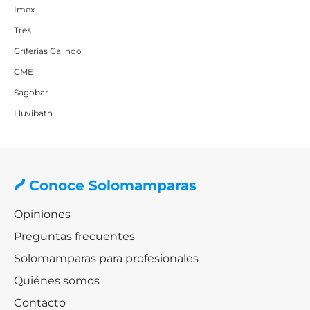
Imex
Tres
Griferías Galindo
GME
Sagobar
Lluvibath
Conoce Solomamparas
Opiniones
Preguntas frecuentes
Solomamparas para profesionales
Quiénes somos
Contacto