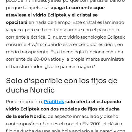
poco de intimidad, ya sea porque compartas el baño o
porque te apetezca,
apaga la corriente cque
atraviesa el vidrio Ecliptek y el cristal se
opacitará
en nada de tiempo. Este cristal es laminado
y opaco, pero se hace transparente con el paso de la
corriente eléctrica. El nuevo vidrio tecnológico Ecliptek
consume 8 w/m2 cuando está encendido, es decir, en
modo transparente. Esta tecnología funciona con una
corriente de 60-80 vatios y la propia marca suministra
el transformador. ¿No te parece mágico?
Solo disponible con los fijos de
ducha Nordic
Por el momento,
Profiltek
solo oferta el estupendo
vidrio Ecliptek con dos modelos de fijos de ducha
de la serie Nordic,
de aspecto inmaculado y diseño
contemporáneo. Uno es el modelo FN-2001, el clásico
fijo de ducha de una sola hoja anclado a la pared y con