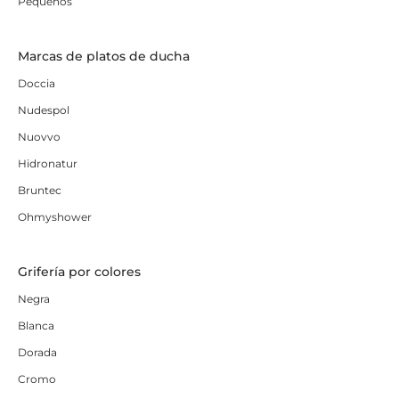
Pequeños
Marcas de platos de ducha
Doccia
Nudespol
Nuovvo
Hidronatur
Bruntec
Ohmyshower
Grifería por colores
Negra
Blanca
Dorada
Cromo