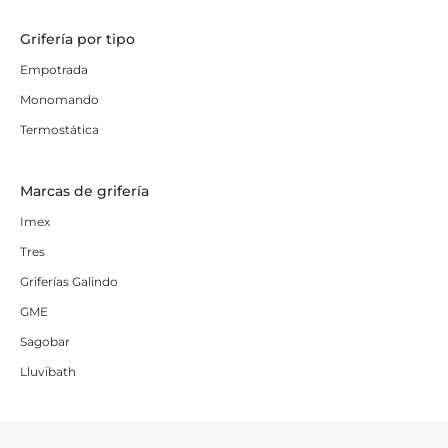
Grifería por tipo
Empotrada
Monomando
Termostática
Marcas de grifería
Imex
Tres
Griferías Galindo
GME
Sagobar
Lluvibath