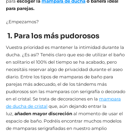
para
escoger la
mampara de ducha
o bañera ideal
para parejas.
¿Empezamos?
1. Para los más pudorosos
Vuestra prioridad es mantener la intimidad durante la
ducha. ¿Es así? Tenéis claro que eso de utilizar el baño
en solitario el 100% del tiempo se ha acabado, pero
necesitáis reservar algo de privacidad durante el aseo
diario. Entre los tipos de mamparas de baño para
parejas más adecuado, el de los tándems más
pudorosos son las mamparas con serigrafía o decorado
en el cristal. Se trata de decoraciones en la
mampara
de ducha de cristal
que, aún dejando entrar la
luz,
añaden mayor discreción
al momento de usar el
espacio de baño. Podréis encontrar muchos modelos
de mamparas serigrafiadas en nuestro amplio