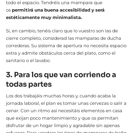
todo el espacio. Tendréis una mampara que
os
permitirá una buena accesibilidad y será
estéticamente muy minimalista.
Si, en cambio, tenéis claro que lo vuestro son las de
cierre completo, considerad las mamparas de ducha
correderas. Su sistema de apertura no necesita espacio
extra y admite obstáculos cerca del plato, como el
sanitario o el lavabo.
3. Para los que van corriendo a
todas partes
Los dos trabajáis muchas horas y, cuando acaba la
jornada laboral, el plan es tomar unas cervezas o salir a
cenar. Con un ritmo así necesitáis elementos en casa
que exijan poco mantenimiento y que os permitan
disfrutar de un hogar limpio y agradable sin apenas
esfuerzo. Para vosotros los tipos de mamparas de baño