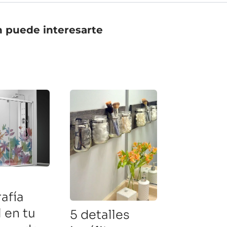
 puede interesarte
afía
l en tu
5 detalles