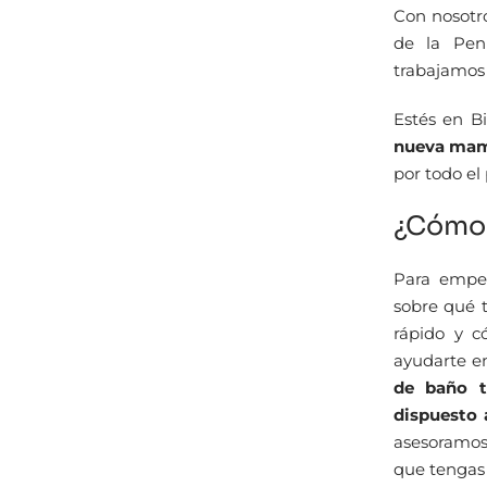
Con nosotr
de la Pení
trabajamos 
Estés en B
nueva mam
por todo el 
¿Cómo 
Para empez
sobre qué 
rápido y 
ayudarte e
de baño t
dispuesto 
asesoramos
que tengas