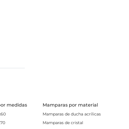
or medidas
Mamparas por material
x60
Mamparas de ducha acrílicas
x70
Mamparas de cristal