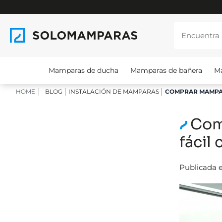
Mamparas de ducha
Mamparas de bañera
M
HOME
BLOG
INSTALACIÓN DE MAMPARAS
COMPRAR MAMPAR
Com
fácil
Publicada e