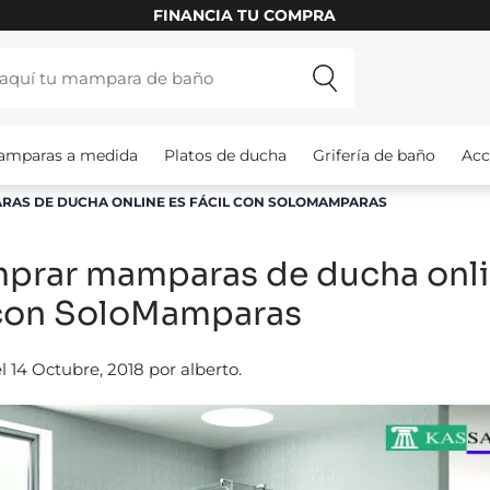
FINANCIA TU COMPRA
amparas a medida
Platos de ducha
Grifería de baño
Acc
AS DE DUCHA ONLINE ES FÁCIL CON SOLOMAMPARAS
prar mamparas de ducha onli
 con SoloMamparas
l 14 Octubre, 2018 por alberto.