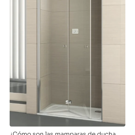
¿Cómo son las mamparas de ducha