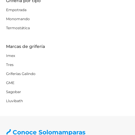
Grifería por tipo
Empotrada
Monomando
Termostática
Marcas de grifería
Imex
Tres
Griferías Galindo
GME
Sagobar
Lluvibath
Conoce Solomamparas