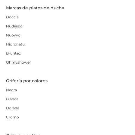
Marcas de platos de ducha
Doccia
Nudespol
Nuovvo
Hidronatur
Bruntec
Ohmyshower
Grifería por colores
Negra
Blanca
Dorada
Cromo