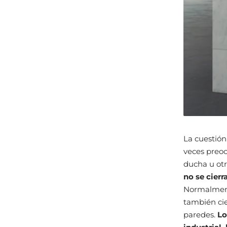
La cuestión
veces preoc
ducha u ot
no se cierr
Normalmente
también cie
paredes.
Lo