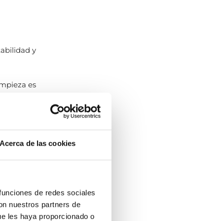
tabilidad y
impieza es
s mantengan
Acerca de las cookies
te recom
?
 funciones de redes sociales
con nuestros partners de
ue les haya proporcionado o