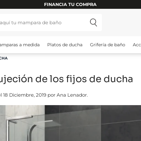
FINANCIA TU COMPRA
amparas a medida
Platos de ducha
Grifería de baño
Acc
UCHA
ujeción de los fijos de ducha
l 18 Diciembre, 2019 por Ana Lenador.