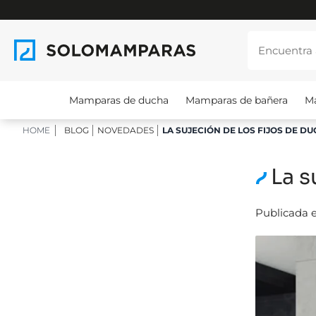
Mamparas de ducha
Mamparas de bañera
M
HOME
BLOG
NOVEDADES
LA SUJECIÓN DE LOS FIJOS DE D
La s
Publicada e