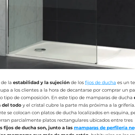
 de la
estabilidad y la sujeción
de los
fijos de ducha
es un t
upa a los clientes a la hora de decantarse por comprar un pan
ro tipo de composición. En este tipo de mamparas de ducha
a del todo
y el cristal cubre la parte más próxima a la grifería.
 se colocan con platos de ducha localizados en esquina, pe
rran parcialmente platos rectangulares ubicados entre tres
s fijos de ducha son, junto a las
mamparas de perfilería ne