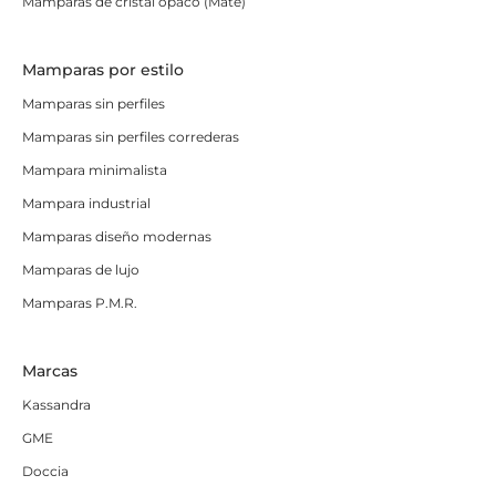
Mamparas de cristal opaco (Mate)
Mamparas por estilo
Mamparas sin perfiles
Mamparas sin perfiles correderas
Mampara minimalista
Mampara industrial
Mamparas diseño modernas
Mamparas de lujo
Mamparas P.M.R.
Marcas
Kassandra
GME
Doccia