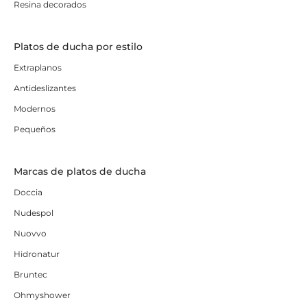
Resina decorados
Platos de ducha por estilo
Extraplanos
Antideslizantes
Modernos
Pequeños
Marcas de platos de ducha
Doccia
Nudespol
Nuovvo
Hidronatur
Bruntec
Ohmyshower