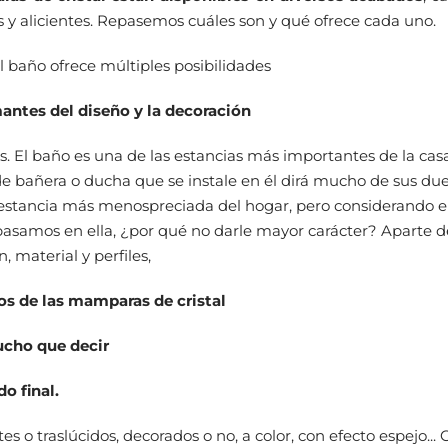
s y alicientes. Repasemos cuáles son y qué ofrece cada uno.
el baño ofrece múltiples posibilidades
mantes del diseño y la decoración
es. El baño es una de las estancias más importantes de la casa
 bañera o ducha que se instale en él dirá mucho de sus due
 estancia más menospreciada del hogar, pero considerando e
pasamos en ella, ¿por qué no darle mayor carácter? Aparte d
, material y perfiles,
os de las mamparas de cristal
cho que decir
do final.
s o traslúcidos, decorados o no, a color, con efecto espejo...