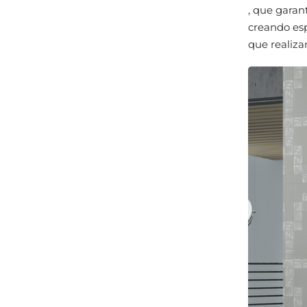
, que garan
creando esp
que realiza