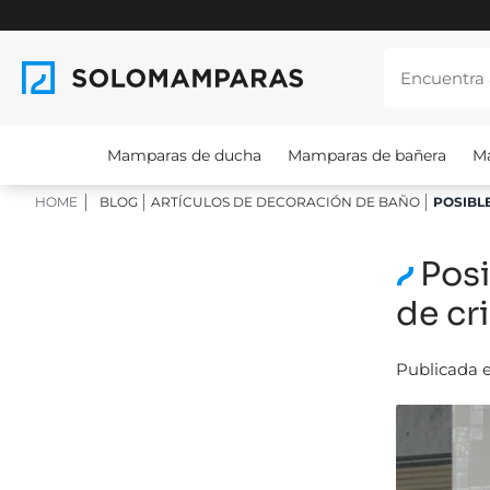
Mamparas de ducha
Mamparas de bañera
M
HOME
BLOG
ARTÍCULOS DE DECORACIÓN DE BAÑO
POSIBL
Pos
de cri
Publicada e