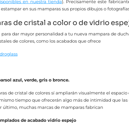
sponibles en nuestra tienda
). Precisamente este fabrican
s estampar en sus mamparas sus propios dibujos o fotografías
s de cristal a color o de vidrio espe
n para dar mayor personalidad a tu nueva mampara de duch
ristales de colores, como los acabados que ofrece
droglass
rsol azul, verde, gris o bronce.
s de cristal de colores sí ampliarán visualmente el espacio 
l mismo tiempo que ofrecerán algo más de intimidad que las
Por último, muchas marcas de mamparas fabrican
templados de acabado vidrio espejo