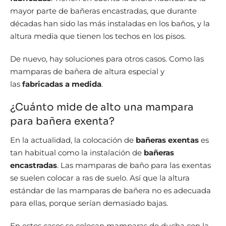
mayor parte de bañeras encastradas, que durante
décadas han sido las más instaladas en los baños, y la
altura media que tienen los techos en los pisos.
De nuevo, hay soluciones para otros casos. Como las
mamparas de bañera de altura especial y
las
fabricadas a medida
.
¿Cuánto mide de alto una mampara
para bañera exenta?
En la actualidad, la colocación de
bañeras exentas
es
tan habitual como la instalación de
bañeras
encastradas
. Las mamparas de baño para las exentas
se suelen colocar a ras de suelo. Así que la altura
estándar de las mamparas de bañera no es adecuada
para ellas, porque serían demasiado bajas.
En estos casos se colocan mamparas de ducha con la