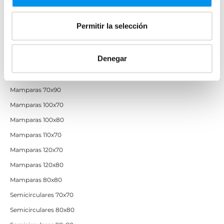
Mamparas de ducha baratas con perfil negro
Permitir la selección
Mamparas por medidas
Denegar
Mamparas 60x60
Mamparas 70x70
Mamparas 70x90
Mamparas 100x70
Mamparas 100x80
Mamparas 110x70
Mamparas 120x70
Mamparas 120x80
Mamparas 80x80
Semicirculares 70x70
Semicirculares 80x80