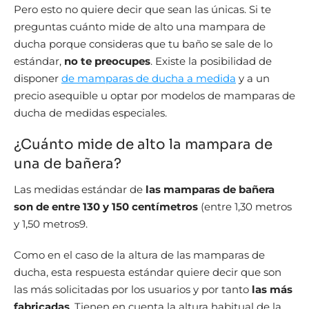
Pero esto no quiere decir que sean las únicas. Si te
preguntas cuánto mide de alto una mampara de
ducha porque consideras que tu baño se sale de lo
estándar,
no te preocupes
. Existe la posibilidad de
disponer
de mamparas de ducha a medida
y a un
precio asequible u optar por modelos de mamparas de
ducha de medidas especiales.
¿Cuánto mide de alto la mampara de
una de bañera?
Las medidas estándar de
las mamparas de bañera
son de entre 130 y 150 centímetros
(entre 1,30 metros
y 1,50 metros9.
Como en el caso de la altura de las mamparas de
ducha, esta respuesta estándar quiere decir que son
las más solicitadas por los usuarios y por tanto
las más
fabricadas
. Tienen en cuenta la altura habitual de la