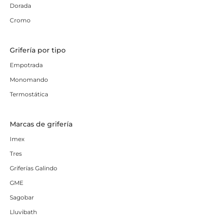
Dorada
Cromo
Grifería por tipo
Empotrada
Monomando
Termostática
Marcas de grifería
Imex
Tres
Griferías Galindo
GME
Sagobar
Lluvibath