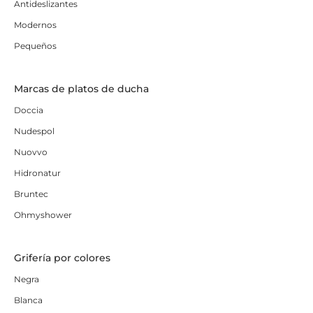
Antideslizantes
Modernos
Pequeños
Marcas de platos de ducha
Doccia
Nudespol
Nuovvo
Hidronatur
Bruntec
Ohmyshower
Grifería por colores
Negra
Blanca