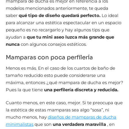
mampara de ducha es mejor en referencia a los
modelos mencionados anteriormente, te queda
saber
qué tipo de diseño quedará perfecto.
Lo ideal
para alcanzar una estética espectacular en un espacio
pequeño es no recargarlo y hay algunos tips que
ayudan a
que tu mini aseo luzca más grande que
nunca
con algunos consejos estéticos.
Mamparas con poca perfilería
Menos es más. En el caso de los cuartos de baño de
tamaño reducido esto puede considerarse una
máxima, entonces ¿qué mampara de ducha es mejor?
Pues la que tiene
una perfilería discreta y reducida.
Cuanto menos, en este caso, mejor. Si te preocupa que
la estética de estas mamparas sea algo “sosa”, ni
mucho menos, hay
diseños de mamparas de ducha
minimalistas
que son
una verdadera maravilla
, en