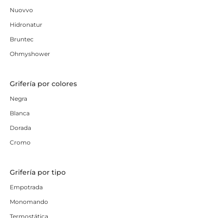
Nuovvo
Hidronatur
Bruntec
Ohmyshower
Grifería por colores
Negra
Blanca
Dorada
Cromo
Grifería por tipo
Empotrada
Monomando
Termostática