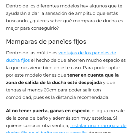
Dentro de los diferentes modelos hay algunos que te
ayudarán a dar la sensación de amplitud que estás
buscando, ¿quieres saber qué mampara de ducha es
mejor para conseguirlo?
Mamparas de paneles fijos
Dentro de las múltiples
ventajas de los paneles de
ducha fijos
el hecho de que ahorren mucho espacio es
la que nos viene bien en este caso. Para poder optar
por este modelo tienes que
tener en cuenta que la
zona de salida de la ducha esté despejada
y que
tengas al menos 60cm para poder salir con
comodidad, pues es la distancia recomendada.
Al no tener puerta, ganas en especio
, el agua no sale
de la zona de baño y además son muy estéticas. Si
quieres conocer otra ventaja,
instalar una mampara de
ducha fija en el baño es muy sencillo
, ¡tanto que