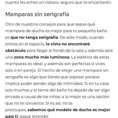
cuanto les eches un vistazo, seguro que te encantarán.
Mamparas sin serigrafía
Otro de nuestros consejos para que sepas qué
mampara de ducha es mejor para tu pequeño baño
es
que no tenga serigrafía
. De este modo, cuando
entres en el espacio,
la vista no encontrará
obstáculo
para llegar al fondo de la sala y además será
una
zona mucho más luminosa
. La estética de estas
mamparas es ideal, y además son perfectas si vives
solo o en pareja. El hecho de elegir una mampara sin
serigrafía es algo que tienes que sopesar porque
implica poder perder algo de intimidad. Si en tu casa
sois muchos y el tema del baño ha dejado de ser algo
privado a causa de los niños, a lo mejor es una opción
que no te convence. Si es así, no te
preocupes,
sabemos qué modelo de ducha es mejor
para ti
¡sigue leyendo!