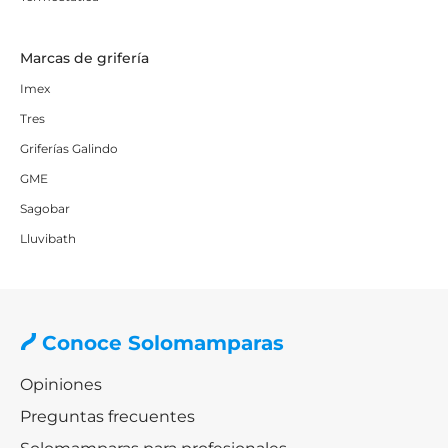
Marcas de grifería
Imex
Tres
Griferías Galindo
GME
Sagobar
Lluvibath
Conoce Solomamparas
Opiniones
Preguntas frecuentes