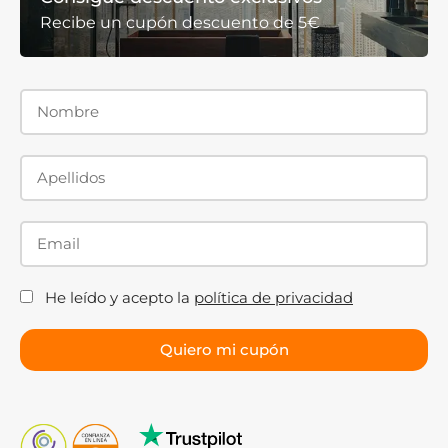
Recibe un cupón descuento de 5€
He leído y acepto la
política de privacidad