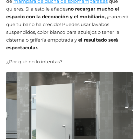
de
mampara de ducha de solomamparas.es
que
quieres. Si a esto le añades
no recargar mucho el
espacio con la decoración y el mobiliario,
¡parecerá
que tu baño ha crecido! Puedes usar lavabos
suspendidos, color blanco para azulejos o tener la
cisterna o grifería empotrada y
el resultado será
espectacular.
¿Por qué no lo intentas?