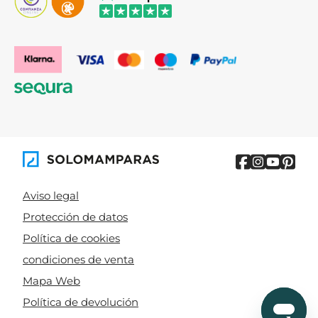
Aviso legal
Protección de datos
Política de cookies
condiciones de venta
Mapa Web
Política de devolución