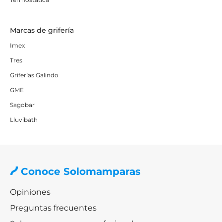
Marcas de grifería
Imex
Tres
Griferías Galindo
GME
Sagobar
Lluvibath
Conoce Solomamparas
Opiniones
Preguntas frecuentes