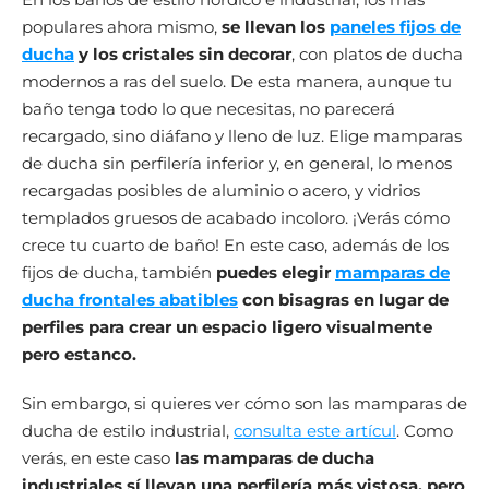
populares ahora mismo,
se llevan los
paneles fijos de
ducha
y los cristales sin decorar
, con platos de ducha
modernos a ras del suelo. De esta manera, aunque tu
baño tenga todo lo que necesitas, no parecerá
recargado, sino diáfano y lleno de luz. Elige mamparas
de ducha sin perfilería inferior y, en general, lo menos
recargadas posibles de aluminio o acero, y vidrios
templados gruesos de acabado incoloro. ¡Verás cómo
crece tu cuarto de baño! En este caso, además de los
fijos de ducha, también
puedes elegir
mamparas de
ducha frontales abatibles
con bisagras en lugar de
perfiles para crear un espacio ligero visualmente
pero estanco.
Sin embargo, si quieres ver cómo son las mamparas de
ducha de estilo industrial,
consulta este artícul
. Como
verás, en este caso
las mamparas de ducha
industriales sí llevan una perfilería más vistosa, pero