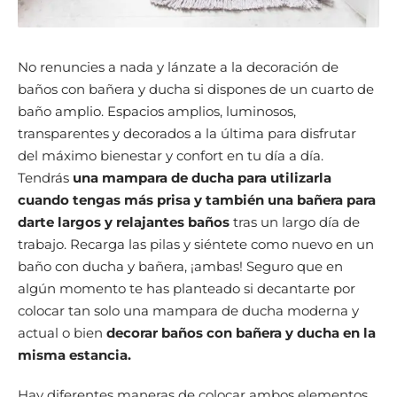
No renuncies a nada y lánzate a la decoración de
baños con bañera y ducha si dispones de un cuarto de
baño amplio. Espacios amplios, luminosos,
transparentes y decorados a la última para disfrutar
del máximo bienestar y confort en tu día a día.
Tendrás
una mampara de ducha para utilizarla
cuando tengas más prisa y también una bañera para
darte largos y relajantes baños
tras un largo día de
trabajo. Recarga las pilas y siéntete como nuevo en un
baño con ducha y bañera, ¡ambas! Seguro que en
algún momento te has planteado si decantarte por
colocar tan solo una mampara de ducha moderna y
actual o bien
decorar baños con bañera y ducha en la
misma estancia.
Hay diferentes maneras de colocar ambos elementos