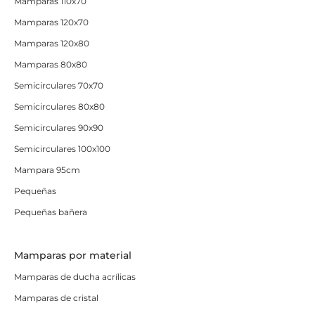
Mamparas 110x70
Mamparas 120x70
Mamparas 120x80
Mamparas 80x80
Semicirculares 70x70
Semicirculares 80x80
Semicirculares 90x90
Semicirculares 100x100
Mampara 95cm
Pequeñas
Pequeñas bañera
Mamparas por material
Mamparas de ducha acrílicas
Mamparas de cristal