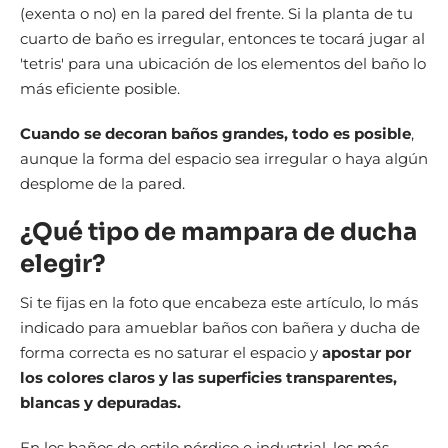
(exenta o no) en la pared del frente. Si la planta de tu
cuarto de baño es irregular, entonces te tocará jugar al
'tetris' para una ubicación de los elementos del baño lo
más eficiente posible.
Cuando se decoran baños grandes, todo es posible
,
aunque la forma del espacio sea irregular o haya algún
desplome de la pared.
¿Qué tipo de mampara de ducha
elegir?
Si te fijas en la foto que encabeza este artículo, lo más
indicado para amueblar baños con bañera y ducha de
forma correcta es no saturar el espacio y
apostar por
los colores claros y las superficies transparentes,
blancas y depuradas.
En los baños de estilo nórdico e industrial, los más