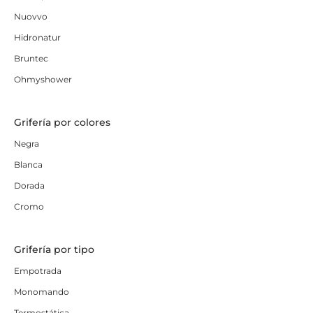
Nuovvo
Hidronatur
Bruntec
Ohmyshower
Grifería por colores
Negra
Blanca
Dorada
Cromo
Grifería por tipo
Empotrada
Monomando
Termostática