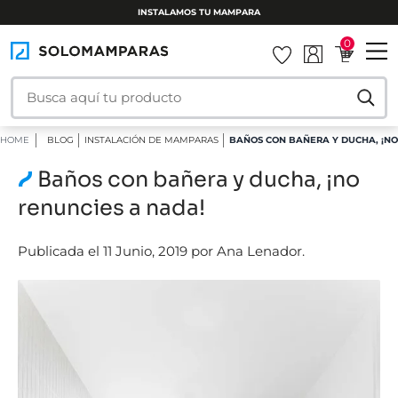
INSTALAMOS TU MAMPARA
0
HOME
BLOG
INSTALACIÓN DE MAMPARAS
BAÑOS CON BAÑERA Y DUCHA, ¡NO
Baños con bañera y ducha, ¡no
renuncies a nada!
Publicada el 11 Junio, 2019 por Ana Lenador.