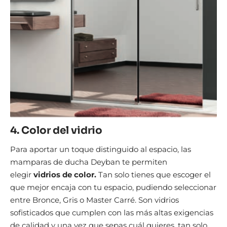
4. Color del vidrio
Para aportar un toque distinguido al espacio, las
mamparas de ducha Deyban te permiten
elegir
vidrios de color.
Tan solo tienes que escoger el
que mejor encaja con tu espacio, pudiendo seleccionar
entre Bronce, Gris o Master Carré. Son vidrios
sofisticados que cumplen con las más altas exigencias
de calidad y una vez que sepas cuál quieres, tan solo