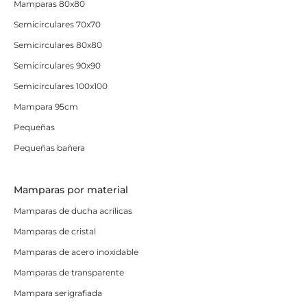
Mamparas 80x80
Semicirculares 70x70
Semicirculares 80x80
Semicirculares 90x90
Semicirculares 100x100
Mampara 95cm
Pequeñas
Pequeñas bañera
Mamparas por material
Mamparas de ducha acrílicas
Mamparas de cristal
Mamparas de acero inoxidable
Mamparas de transparente
Mampara serigrafiada