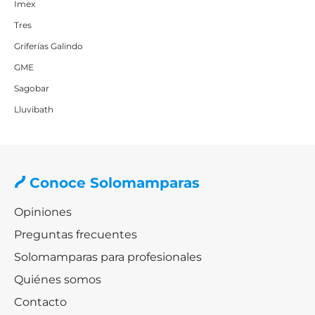
Imex
Tres
Griferías Galindo
GME
Sagobar
Lluvibath
Conoce Solomamparas
Opiniones
Preguntas frecuentes
Solomamparas para profesionales
Quiénes somos
Contacto