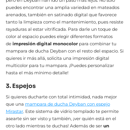
pero en Deyban han ido un paso más lejos. No solo
puedes encontrar una amplia variedad en mateados
arenados, también en satinado digital que favorece
tanto la limpieza como el mantenimiento, pues resiste
rayaduras al estar vitrificada. Para darle un toque de
color al espacio puedes elegir diferentes formatos
de
impresión digital monocolor
para combinar tu
mampara de ducha Deyban con el resto del espacio. Si
quieres ir más allá, solicita una impresión digital
multicolor para tu mampara. ¡Puedes personalizar
hasta el más mínimo detalle!
3. Espejos
Si quieres ducharte con total intimidad, nada mejor
que una
mampara de ducha Deyban con espejo
Mirastar
. Este sistema de vidrio templado te permite
asearte sin ser visto y también, ¡ver quién está en el
otro lado mientras te duchas! Además de ser
un