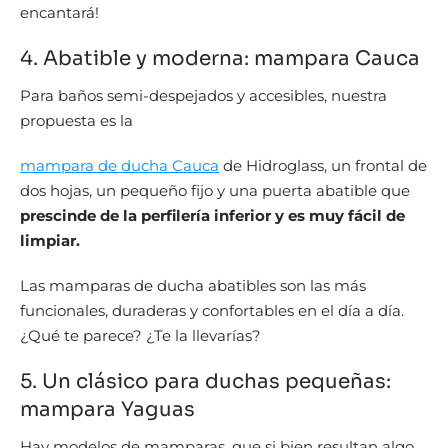
encantará!
4. Abatible y moderna: mampara Cauca
Para baños semi-despejados y accesibles, nuestra
propuesta es la
mampara de ducha Cauca
de Hidroglass, un frontal de
dos hojas, un pequeño fijo y una puerta abatible que
prescinde de la perfilería inferior y es muy fácil de
limpiar.
Las mamparas de ducha abatibles son las más
funcionales, duraderas y confortables en el día a día.
¿Qué te parece? ¿Te la llevarías?
5. Un clásico para duchas pequeñas:
mampara Yaguas
Hay modelos de mamparas, que si bien resultan algo