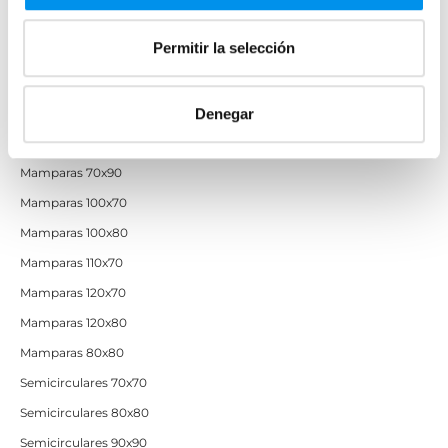
Mamparas de ducha baratas con perfil negro
Permitir la selección
Mamparas por medidas
Mamparas 60x60
Denegar
Mamparas 70x70
Mamparas 70x90
Mamparas 100x70
Mamparas 100x80
Mamparas 110x70
Mamparas 120x70
Mamparas 120x80
Mamparas 80x80
Semicirculares 70x70
Semicirculares 80x80
Semicirculares 90x90