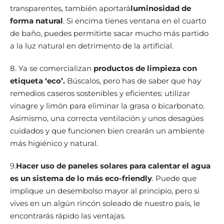
transparentes, también aportará
luminosidad de
forma natural
. Si encima tienes ventana en el cuarto
de baño, puedes permitirte sacar mucho más partido
a la luz natural en detrimento de la artificial.
8. Ya se comercializan
productos de limpieza con
etiqueta ‘eco’.
Búscalos, pero has de saber que hay
remedios caseros sostenibles y eficientes: utilizar
vinagre y limón para eliminar la grasa o bicarbonato.
Asimismo, una correcta ventilación y unos desagües
cuidados y que funcionen bien crearán un ambiente
más higiénico y natural.
9.
Hacer uso de paneles solares para calentar el agua
es un sistema de lo más eco-friendly
. Puede que
implique un desembolso mayor al principio, pero si
vives en un algún rincón soleado de nuestro país, le
encontrarás rápido las ventajas.