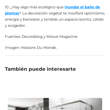
10. ¿Hay algo más ecológico que
inundar el baño de
plantas
? La decoración vegetal te insuflará optimismo,
energía y bienestar y tendrás un espacio bonito, cálido
y acogedor.
Fuentes: Decorablog y Moove Magazine.
Imagen: Maisons Du Monde.
También puede interesarte