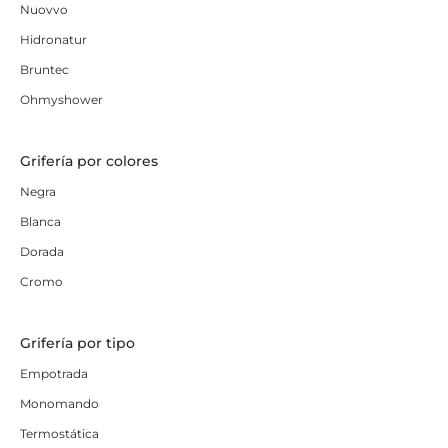
Nuovvo
Hidronatur
Bruntec
Ohmyshower
Grifería por colores
Negra
Blanca
Dorada
Cromo
Grifería por tipo
Empotrada
Monomando
Termostática