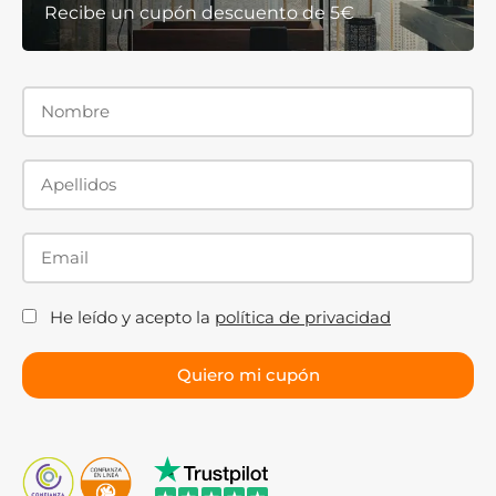
Recibe un cupón descuento de 5€
He leído y acepto la
política de privacidad