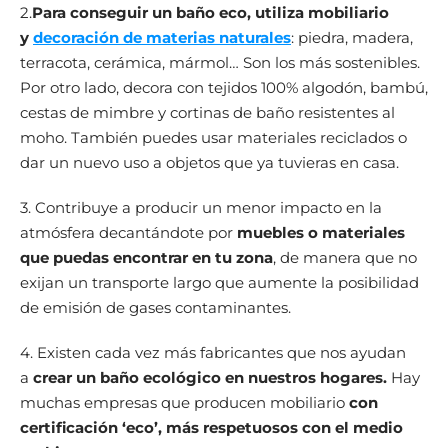
2.
Para conseguir un baño eco, utiliza mobiliario
y
decoración de materias naturales
: piedra, madera,
terracota, cerámica, mármol… Son los más sostenibles.
Por otro lado, decora con tejidos 100% algodón, bambú,
cestas de mimbre y cortinas de baño resistentes al
moho. También puedes usar materiales reciclados o
dar un nuevo uso a objetos que ya tuvieras en casa.
3. Contribuye a producir un menor impacto en la
atmósfera decantándote por
muebles o materiales
que puedas encontrar en tu zona
, de manera que no
exijan un transporte largo que aumente la posibilidad
de emisión de gases contaminantes.
4. Existen cada vez más fabricantes que nos ayudan
a
crear un baño ecológico en nuestros hogares.
Hay
muchas empresas que producen mobiliario
con
certificación ‘eco’, más respetuosos con el medio