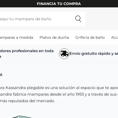
INSTALAMOS TU MAMPARA
amparas a medida
Platos de ducha
Grifería de baño
Acc
adores profesionales en toda
Envío gratuito rápido y 
a
LE
 Kassandra plegable es una solución al espacio que te apo
sandra fabrica mamparas desde el año 1993 y a través de sus
 más reputados del mercado.