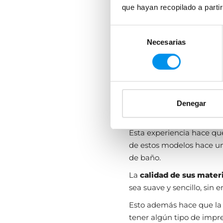
que hayan recopilado a parti
Selección
Necesarias
de
consentimiento
Denegar
Esta experiencia hace qu
de estos modelos hace un
de baño.
La
calidad de sus mater
sea suave y sencillo, sin 
Esto además hace que la
tener algún tipo de impre