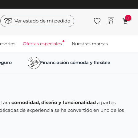
0
Ver estado de mi pedido
esorios
Ofertas especiales
Nuestras marcas
seguro
Financiación cómoda y flexible
rtará
comodidad, diseño y funcionalidad
a partes
 décadas de experiencia se ha convertido en uno de los