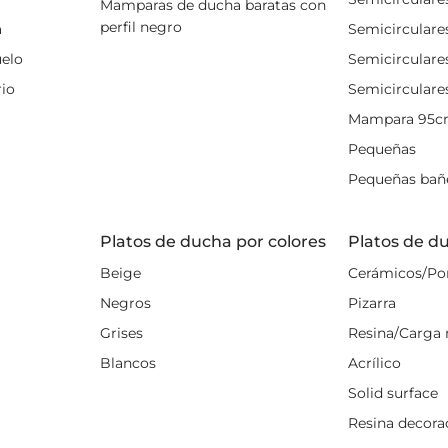
Mamparas de ducha baratas con
perfil negro
a
Semicirculare
uelo
Semicirculare
io
Semicirculare
Mampara 95
Pequeñas
Pequeñas bañ
Platos de ducha por colores
Platos de d
Beige
Cerámicos/Po
Negros
Pizarra
Grises
Resina/Carga 
Blancos
Acrílico
Solid surface
Resina decora