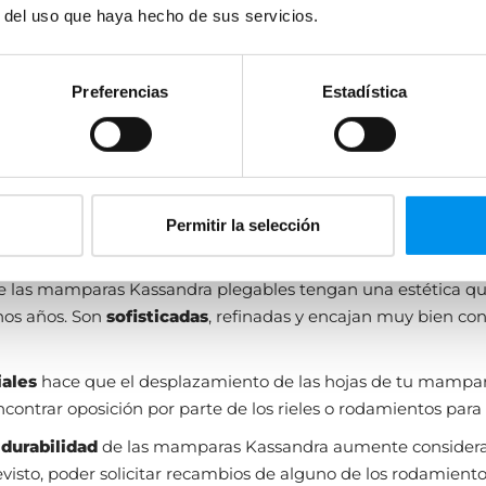
r del uso que haya hecho de sus servicios.
Preferencias
Estadística
Permitir la selección
e las mamparas Kassandra plegables tengan una estética qu
os años. Son
sofisticadas
, refinadas y encajan muy bien con
iales
hace que el desplazamiento de las hojas de tu mampa
encontrar oposición por parte de los rieles o rodamientos para
durabilidad
de las mamparas Kassandra aumente considera
visto, poder solicitar recambios de alguno de los rodamiento