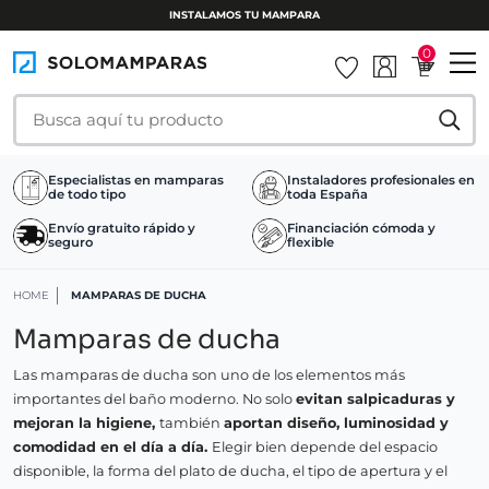
0
Especialistas en mamparas
Instaladores profesionales en
de todo tipo
toda España
Envío gratuito rápido y
Financiación cómoda y
seguro
flexible
HOME
MAMPARAS DE DUCHA
Mamparas de ducha
Las mamparas de ducha son uno de los elementos más
importantes del baño moderno. No solo
evitan salpicaduras y
mejoran la higiene,
también
aportan diseño, luminosidad y
comodidad en el día a día.
Elegir bien depende del espacio
disponible, la forma del plato de ducha, el tipo de apertura y el