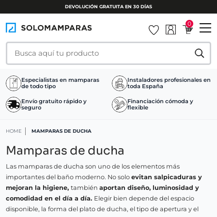
DEVOLUCIÓN GRATUITA EN 30 DÍAS
0
Especialistas en mamparas
Instaladores profesionales en
de todo tipo
toda España
Envío gratuito rápido y
Financiación cómoda y
seguro
flexible
HOME
MAMPARAS DE DUCHA
Mamparas de ducha
Las mamparas de ducha son uno de los elementos más
importantes del baño moderno. No solo
evitan salpicaduras y
mejoran la higiene,
también
aportan diseño, luminosidad y
comodidad en el día a día.
Elegir bien depende del espacio
disponible, la forma del plato de ducha, el tipo de apertura y el