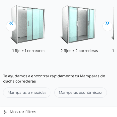
1 fijo + 1 corredera
2 fijos + 2 correderas
1 
Te ayudamos a encontrar rápidamente tu Mamparas de
ducha correderas
Mamparas a medida
Mamparas económicas
Mostrar filtros