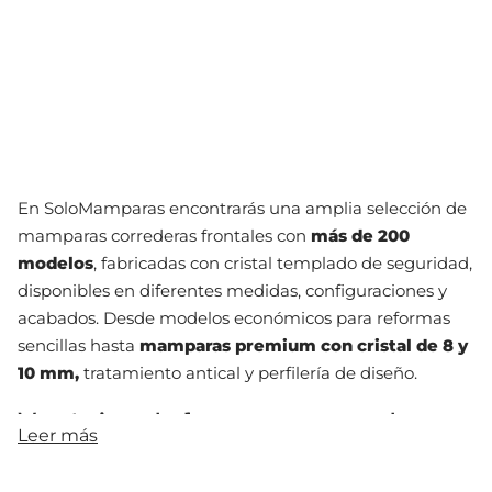
En SoloMamparas encontrarás una amplia selección de
mamparas correderas frontales con
más de 200
modelos
, fabricadas con cristal templado de seguridad,
disponibles en diferentes medidas, configuraciones y
acabados. Desde modelos económicos para reformas
sencillas hasta
mamparas premium con cristal de 8 y
10 mm,
tratamiento antical y perfilería de diseño.
Ventajas de las mamparas de
Leer más
ducha correderas