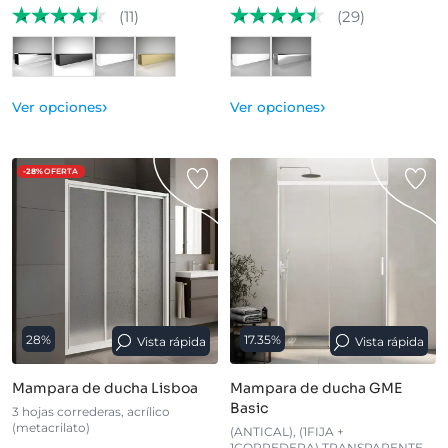
(11)
(29)
›
›
Ver opciones
Ver opciones
-28%
OFERTA
28%
17.35%
Vista rápida
Vista rápida
Mampara de ducha Lisboa
Mampara de ducha GME
Basic
3 hojas correderas, acrílico
(metacrilato)
(ANTICAL), (1FIJA +
1CORREDERA) TRANSPARENTE