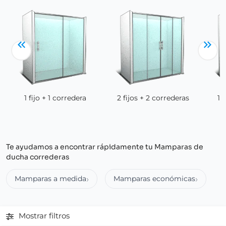
1 fijo + 1 corredera
2 fijos + 2 correderas
1 
Te ayudamos a encontrar rápidamente tu Mamparas de
ducha correderas
Mamparas a medida
Mamparas económicas
Mostrar filtros