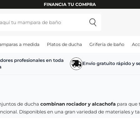
amparas a medida
Platos de ducha
Grifería de baño
Acc
adores profesionales en toda
Envío gratuito rápido y 
a
njuntos de ducha
combinan rociador y alcachofa
para que t
ncional. Disponibles en una gran variedad de materiales y 