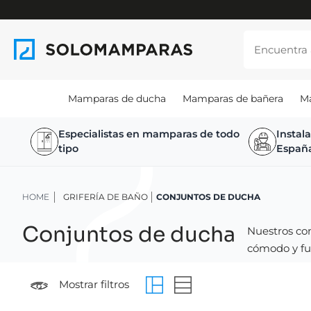
Mamparas de ducha
Mamparas de bañera
M
Especialistas en mamparas de todo
Instal
tipo
Españ
HOME
GRIFERÍA DE BAÑO
CONJUNTOS DE DUCHA
Conjuntos de ducha
Nuestros co
cómodo y fu
Mostrar filtros