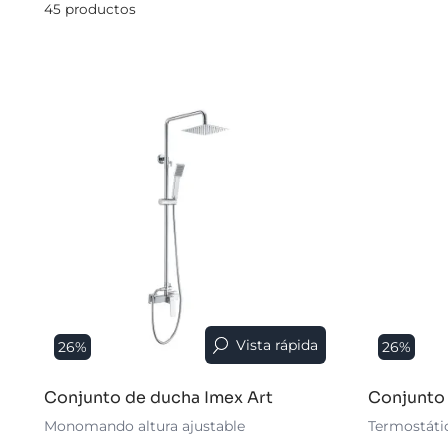
45 productos
Vista rápida
26%
26%
Conjunto de ducha Imex Art
Conjunto
Monomando altura ajustable
Termostátic