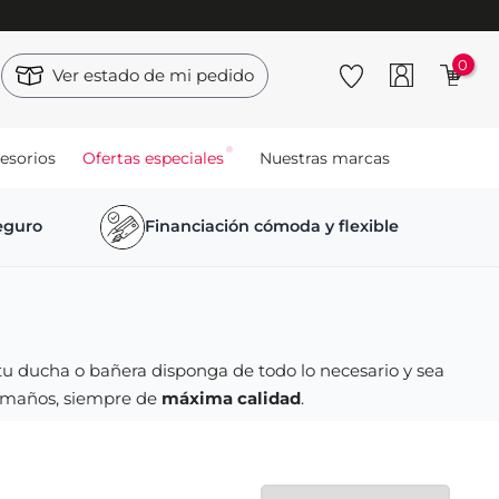
0
Ver estado de mi pedido
esorios
Ofertas especiales
Nuestras marcas
seguro
Financiación cómoda y flexible
u ducha o bañera disponga de todo lo necesario y sea
tamaños, siempre de
máxima calidad
.