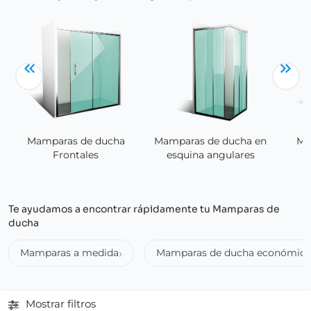
Mamparas de ducha
Mamparas de ducha en
Ma
Frontales
esquina angulares
Te ayudamos a encontrar rápidamente tu Mamparas de
ducha
Mamparas a medida
Mamparas de ducha económica
Mostrar filtros