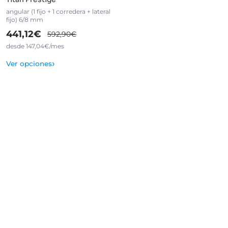
angular (1 fijo + 1 corredera + lateral
fijo) 6/8 mm
441,12€
592,90€
desde 147,04€/mes
›
Ver opciones