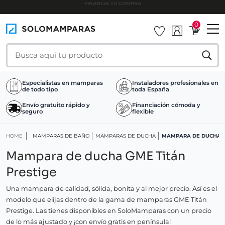
INSTALAMOS TU MAMPARA
0
Especialistas en mamparas
Instaladores profesionales en
de todo tipo
toda España
Envío gratuito rápido y
Financiación cómoda y
seguro
flexible
HOME
MAMPARAS DE BAÑO
MAMPARAS DE DUCHA
MAMPARA DE DUCHA G
Mampara de ducha GME Titán
Prestige
Una mampara de calidad, sólida, bonita y al mejor precio. Así es el
modelo que elijas dentro de la gama de mamparas GME Titán
Prestige. Las tienes disponibles en SoloMamparas con un precio
de lo más ajustado y ¡con envío gratis en península!