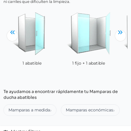
ni carriles que dificulten la limpieza.
1 abatible
1 fijo + 1 abatible
Te ayudamos a encontrar rápidamente tu Mamparas de
ducha abatibles
Mamparas a medida
Mamparas económicas