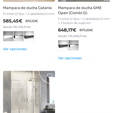
Mampara de ducha Catania
Mampara de ducha GME
Open (Combi G)
Frontal (2 fijos + 2 abatibles) 6 mm
Frontal (2 fijos + 2 abatibles) 6 mm
585,45€
813,12€
+ 2 brazos de sujeción
desde 195,15€/mes
648,17€
871,20€
desde 216,06€/mes
›
Ver opciones
›
Ver opciones