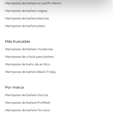
Mamparas de bañera sin perfil inferior
de bañera con puertas correderas también
pueden
Mamparas de bañera negras
tener las hojas serigrafiadas
con diferentes diseños.
Darás a tu aseo un aire espectacular si eliges alguna
Mamparas de bañera blancas
con impresión digital.
Mamparas de bañera plata
En relación con el cristal de una mampara de bañera
corredera tienes la opción de que tenga
Más buscadas
un
tratamiento antical
. Algunos modelos lo traen de
Mamparas de bañera modernas
serie y en otro lo puedes solicitar. Siempre es algo que
Mamparas de cristal para bañera
recomendamos a nuestros clientes, pues facilita mucho
el mantenimiento de la mampara.
Mamparas de baño de acrílico
Mamparas de bañera Black Friday
En cuestión de perfilería puedes elegir también
diferentes combinaciones para tu mampara de bañera
corredera. Puede que la quieras
sin perfil inferior
o
Por marca
incluso que te apetezca darle a tu cuarto de baño
Mamparas de bañera Doccia
un
toque
industrial
y elegir mamparas de bañera con
Mamparas de bañera Profiltek
perfilería negra.
Mamparas de bañera Torvisco