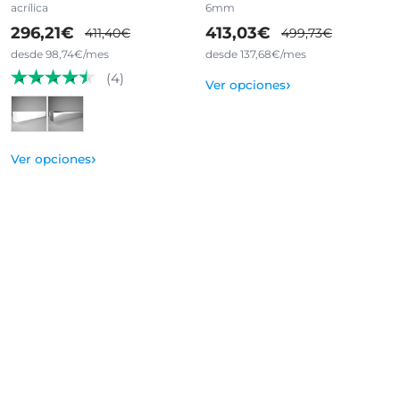
acrílica
6mm
296,21€
413,03€
411,40€
499,73€
desde 98,74€/mes
desde 137,68€/mes
(4)
›
Ver opciones
›
Ver opciones