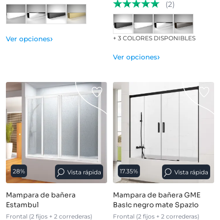
(2)
›
+ 3 COLORES DISPONIBLES
Ver opciones
›
Ver opciones
28%
17.35%
Vista rápida
Vista rápida
Mampara de bañera
Mampara de bañera GME
Estambul
Basic negro mate Spazio
Frontal (2 fijos + 2 correderas)
Frontal (2 fijos + 2 correderas)