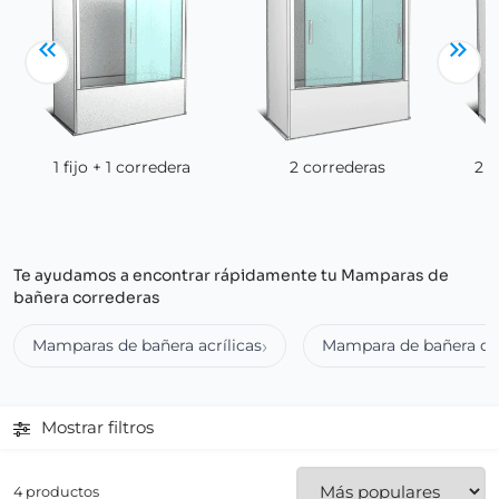
1 fijo + 1 corredera
2 correderas
2 f
Te ayudamos a encontrar rápidamente tu Mamparas de
bañera correderas
Mamparas de bañera acrílicas
Mampara de bañera de 
Mostrar filtros
4 productos