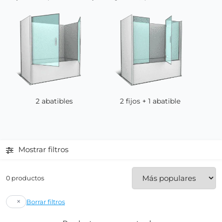
2 abatibles
2 fijos + 1 abatible
Mostrar filtros
0 productos
×
Borrar filtros