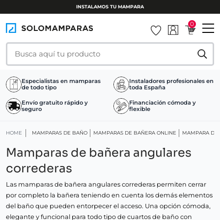
INSTALAMOS TU MAMPARA
0
Especialistas en mamparas
Instaladores profesionales en
de todo tipo
toda España
Envío gratuito rápido y
Financiación cómoda y
seguro
flexible
HOME
MAMPARAS DE BAÑO
MAMPARAS DE BAÑERA ONLINE
MAMPARA DE 
Mamparas de bañera angulares
correderas
Las mamparas de bañera angulares correderas permiten cerrar
por completo la bañera teniendo en cuenta los demás elementos
del baño que pueden entorpecer el acceso. Una opción cómoda,
elegante y funcional para todo tipo de cuartos de baño con