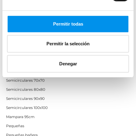
Mamparas 70x70
Mamparas 70x90
Permitir todas
Mamparas 100x70
Mamparas 100x80
Permitir la selección
Mamparas 110x70
Mamparas 120x70
Mamparas 120x80
Denegar
Mamparas 80x80
Semicirculares 70x70
Semicirculares 80x80
Semicirculares 90x90
Semicirculares 100x100
Mampara 95cm
Pequeñas
Pequeñas bañera