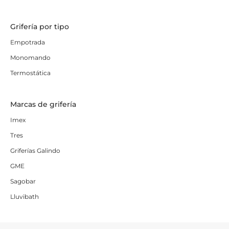
Grifería por tipo
Empotrada
Monomando
Termostática
Marcas de grifería
Imex
Tres
Griferías Galindo
GME
Sagobar
Lluvibath