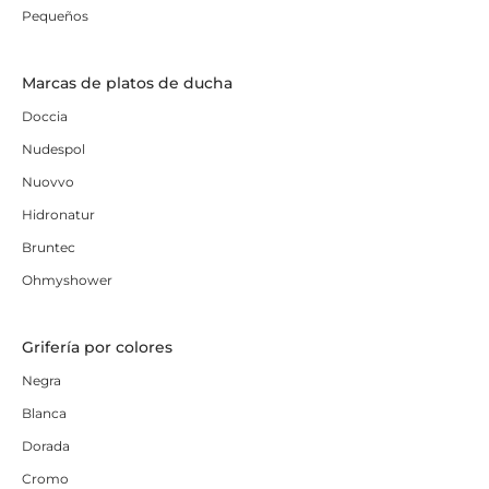
Pequeños
Marcas de platos de ducha
Doccia
Nudespol
Nuovvo
Hidronatur
Bruntec
Ohmyshower
Grifería por colores
Negra
Blanca
Dorada
Cromo