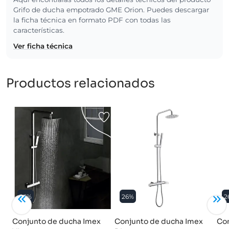
Grifo de ducha empotrado GME Orion. Puedes descargar
la ficha técnica en formato PDF con todas las
características.
Ver ficha técnica
Productos relacionados
26%
26%
2
Conjunto de ducha Imex
Conjunto de ducha Imex
Con